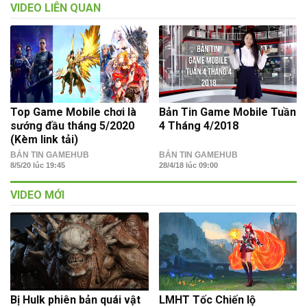
VIDEO LIÊN QUAN
Top Game Mobile chơi là
Bản Tin Game Mobile Tuần
sướng đầu tháng 5/2020
4 Tháng 4/2018
(Kèm link tải)
BẢN TIN GAMEHUB
BẢN TIN GAMEHUB
8/5/20 lúc 19:45
28/4/18 lúc 09:00
VIDEO MỚI
Bị Hulk phiên bản quái vật
LMHT Tốc Chiến lộ