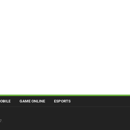
OBILE
GAME ONLINE
ESPORTS
7.