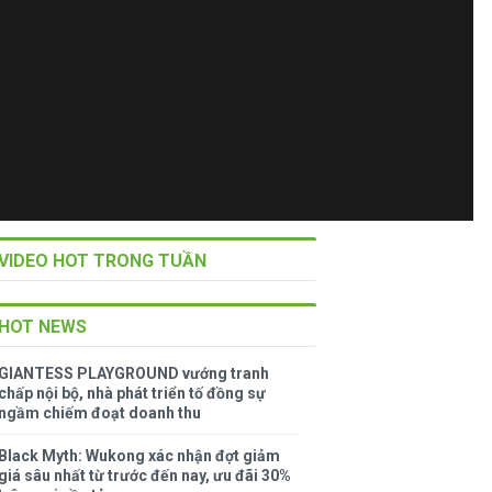
VIDEO HOT TRONG TUẦN
HOT NEWS
GIANTESS PLAYGROUND vướng tranh
chấp nội bộ, nhà phát triển tố đồng sự
ngầm chiếm đoạt doanh thu
Black Myth: Wukong xác nhận đợt giảm
giá sâu nhất từ trước đến nay, ưu đãi 30%