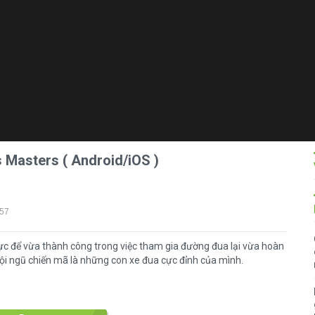
 Masters ( Android/iOS )
:57
lực để vừa thành công trong việc tham gia đường đua lại vừa hoàn
 đội ngũ chiến mã là những con xe đua cực đỉnh của mình.