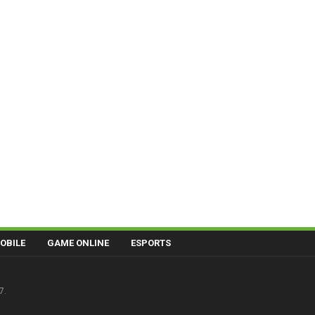
OBILE
GAME ONLINE
ESPORTS
7.