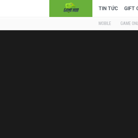
TIN TỨC
GIFT
MOBILE
GAME ONL