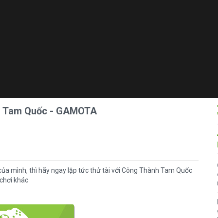
nh Tam Quốc - GAMOTA
của mình, thì hãy ngay lập tức thử tài với Công Thành Tam Quốc
 chơi khác