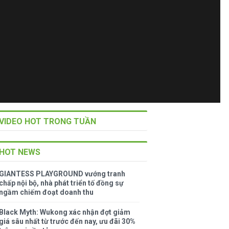
VIDEO HOT TRONG TUẦN
HOT NEWS
GIANTESS PLAYGROUND vướng tranh
chấp nội bộ, nhà phát triển tố đồng sự
ngầm chiếm đoạt doanh thu
Black Myth: Wukong xác nhận đợt giảm
giá sâu nhất từ trước đến nay, ưu đãi 30%