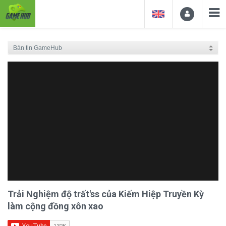
Trải Nghiệm độ trất'ss của Kiếm Hiệp Truyền Kỳ
làm cộng đồng xôn xao