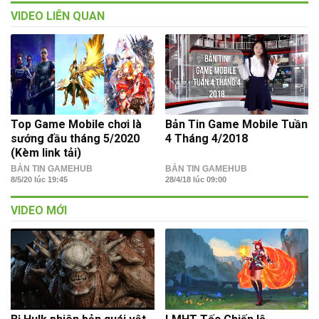
VIDEO LIÊN QUAN
Top Game Mobile chơi là
Bản Tin Game Mobile Tuần
sướng đầu tháng 5/2020
4 Tháng 4/2018
(Kèm link tải)
BẢN TIN GAMEHUB
BẢN TIN GAMEHUB
8/5/20 lúc 19:45
28/4/18 lúc 09:00
VIDEO MỚI