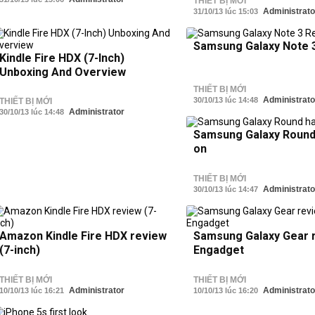
THIẾT BỊ MỚI
Administrato
31/10/13 lúc 15:03
Samsung Galaxy Note 
Kindle Fire HDX (7-Inch)
Unboxing And Overview
THIẾT BỊ MỚI
Administrato
30/10/13 lúc 14:48
THIẾT BỊ MỚI
Administrator
30/10/13 lúc 14:48
Samsung Galaxy Round
on
THIẾT BỊ MỚI
Administrato
30/10/13 lúc 14:47
Amazon Kindle Fire HDX review
Samsung Galaxy Gear r
(7-inch)
Engadget
THIẾT BỊ MỚI
THIẾT BỊ MỚI
Administrator
Administrato
10/10/13 lúc 16:21
10/10/13 lúc 16:20