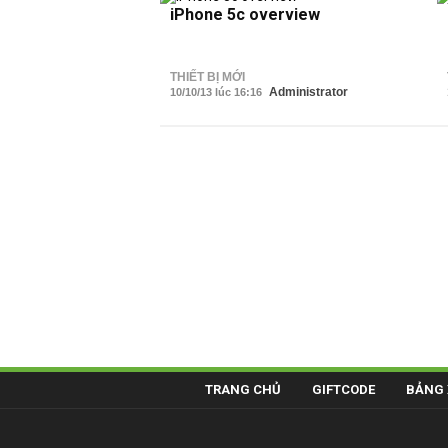
iPhone 5c overview
THIẾT BỊ MỚI
Administrator
10/10/13 lúc 16:16
TRANG CHỦ
GIFTCODE
BẢNG 