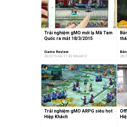
Bản
Trải nghiệm gMO mới lạ Mã Tam
thá
Quốc ra mắt 18/3/2015
Game Review
Bản
20/3/15 lúc 11:42
lotus612
28/2
Trải nghiệm gMO ARPG siêu hot
Off
Hiệp Khách
Hiệ