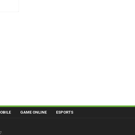
OBILE
GAME ONLINE
ESPORTS
7.