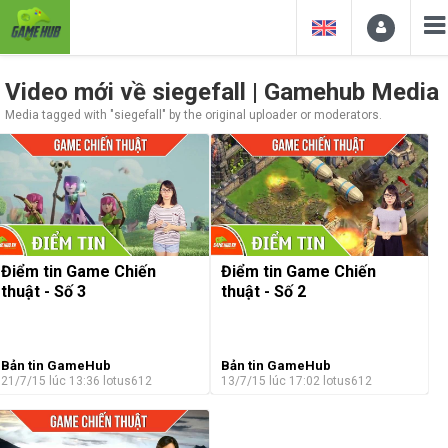
Video mới về siegefall | Gamehub Media
Media tagged with "siegefall" by the original uploader or moderators.
Điểm tin Game Chiến
Điểm tin Game Chiến
thuật - Số 3
thuật - Số 2
Bản tin GameHub
Bản tin GameHub
21/7/15 lúc 13:36
lotus612
13/7/15 lúc 17:02
lotus612