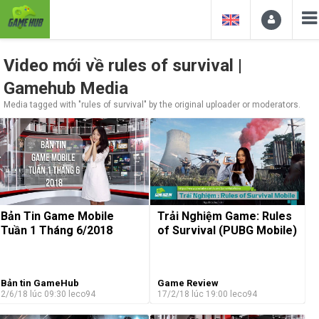
Video mới về rules of survival |
Gamehub Media
Media tagged with "rules of survival" by the original uploader or moderators.
Bản Tin Game Mobile
Trải Nghiệm Game: Rules
Tuần 1 Tháng 6/2018
of Survival (PUBG Mobile)
Bản tin GameHub
Game Review
2/6/18 lúc 09:30
leco94
17/2/18 lúc 19:00
leco94