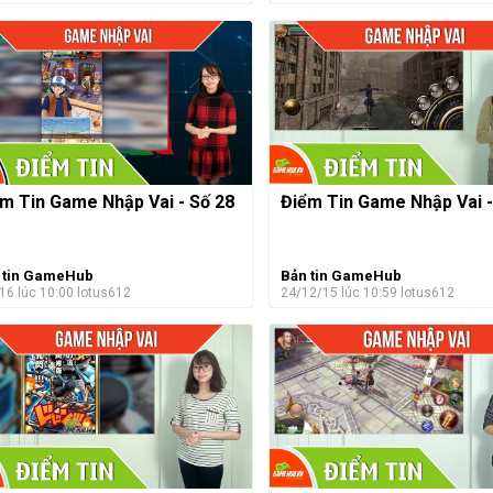
m Tin Game Nhập Vai - Số 28
Điểm Tin Game Nhập Vai -
 tin GameHub
Bản tin GameHub
16 lúc 10:00
lotus612
24/12/15 lúc 10:59
lotus612