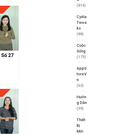
(814)
Cydia
Twea
ks
(88)
Cuộc
Sống
 Số 27
(173)
AppS
toreV
n
(63)
Hướn
g Dẫn
(39)
Thiết
Bị
Mới