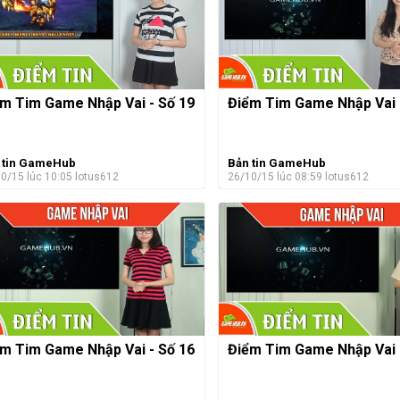
m Tim Game Nhập Vai - Số 19
Điểm Tim Game Nhập Vai 
 tin GameHub
Bản tin GameHub
0/15 lúc 10:05
lotus612
26/10/15 lúc 08:59
lotus612
m Tim Game Nhập Vai - Số 16
Điểm Tim Game Nhập Vai 