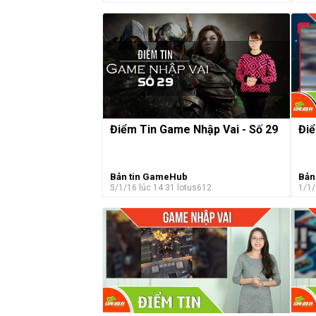
Điểm Tin Game Nhập Vai - Số 29
Điể
Bản tin GameHub
Bản
5/1/16 lúc 14:31
lotus612
1/1/