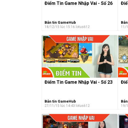
Điểm Tin Game Nhập Vai - Số 26
Điể
Bản tin GameHub
Bản
18/12/15 lúc 15:16
lotus612
11/1
Điểm Tin Game Nhập Vai - Số 23
Điể
Bản tin GameHub
Bản
27/11/15 lúc 14:43
lotus612
19/1