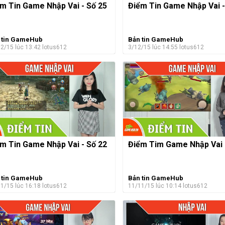
m Tin Game Nhập Vai - Số 25
Điểm Tin Game Nhập Vai -
 tin GameHub
Bản tin GameHub
2/15 lúc 13:42
lotus612
3/12/15 lúc 14:55
lotus612
m Tin Game Nhập Vai - Số 22
Điểm Tim Game Nhập Vai 
 tin GameHub
Bản tin GameHub
1/15 lúc 16:18
lotus612
11/11/15 lúc 10:14
lotus612