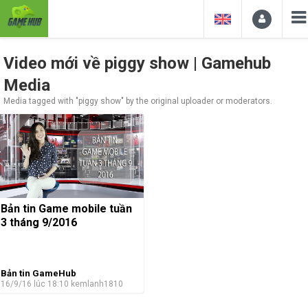
Video mới về piggy show | Gamehub
Media
Media tagged with "piggy show" by the original uploader or moderators.
Bản tin Game mobile tuần
3 tháng 9/2016
Bản tin GameHub
16/9/16 lúc 18:10
kemlanh1810