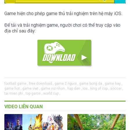
Game hiện cho phép game thủ trải nghiệm trên hệ máy iOS.
Để tải và trải nghiệm game, người chơi có thể truy cập vào
địa chỉ sau đây:
football game ,
free download ,
game 2 nguoi ,
game bong da ,
game hay ,
game hot ,
game viet ,
game vui nhon ,
hap dan ,
ios ,
king of cup ,
soccer ,
tai mien phi ,
top game ,
world cup ,
VIDEO LIÊN QUAN