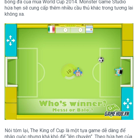
bóng đá của mùa World Cup 2014. Monster Game Studio
hứa hẹn sẽ cung cấp thêm nhiều cầu thủ khác trong tương lai
không xa.
Nói tóm lại, The King of Cup là một tựa game dễ dàng để
nhập cuộc nhưng khá khó để “lên chuyên”. Theo hứa hẹn của