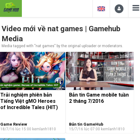
Video mới về nat games | Gamehub
Media
Media tagged with "nat games" by the original uploader or moderators.
Trải nghiệm phiên bản
Bản tin Game mobile tuần
Tiếng Việt gMO Heroes
2 tháng 7/2016
of Incredible Tales (HIT)
Game Review
Bản tin GameHub
18/7/16 lúc 15:00
kemlanh1810
15/7/16 lúc 07:00
kemlanh1810