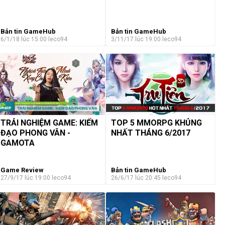
Bản tin GameHub
Bản tin GameHub
6/1/18 lúc 15:00
leco94
3/11/17 lúc 19:00
leco94
TRẢI NGHIỆM GAME: KIẾM
TOP 5 MMORPG KHỦNG
ĐẠO PHONG VÂN -
NHẤT THÁNG 6/2017
GAMOTA
Game Review
Bản tin GameHub
27/9/17 lúc 19:00
leco94
26/6/17 lúc 20:45
leco94