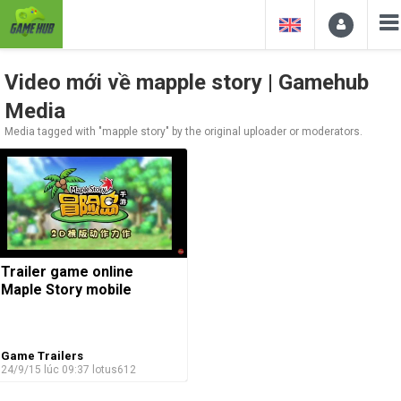
Video mới về mapple story | Gamehub
Media
Media tagged with "mapple story" by the original uploader or moderators.
Trailer game online
Maple Story mobile
Game Trailers
24/9/15 lúc 09:37
lotus612