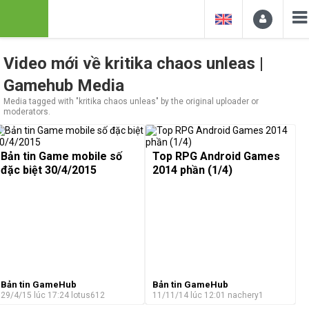
Video mới về kritika chaos unleas |
Gamehub Media
Media tagged with "kritika chaos unleas" by the original uploader or
moderators.
Bản tin Game mobile số
Top RPG Android Games
đặc biệt 30/4/2015
2014 phần (1/4)
Bản tin GameHub
Bản tin GameHub
29/4/15 lúc 17:24
lotus612
11/11/14 lúc 12:01
nachery1