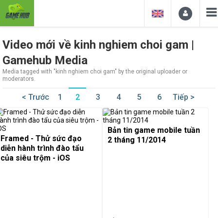
Video mới về kinh nghiem choi gam |
Gamehub Media
Media tagged with "kinh nghiem choi gam" by the original uploader or
moderators.
< Trước
1
2
3
4
5
6
Tiếp >
Bản tin game mobile tuần
Framed - Thử sức đạo
2 tháng 11/2014
diễn hành trình đào tẩu
của siêu trộm - iOS