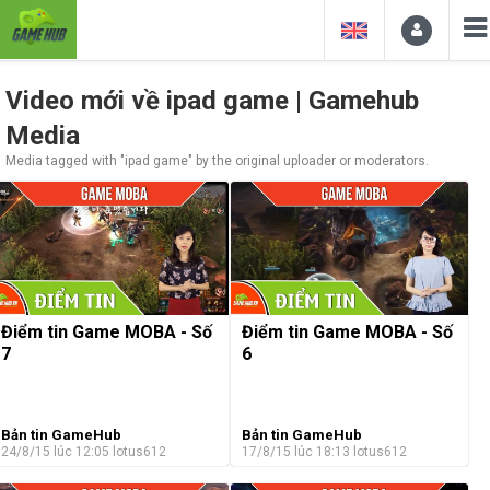
Video mới về ipad game | Gamehub
Media
Media tagged with "ipad game" by the original uploader or moderators.
Điểm tin Game MOBA - Số
Điểm tin Game MOBA - Số
7
6
Bản tin GameHub
Bản tin GameHub
24/8/15 lúc 12:05
lotus612
17/8/15 lúc 18:13
lotus612