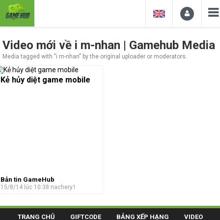
Video mới về i m-nhan | Gamehub Media
Media tagged with "i m-nhan" by the original uploader or moderators.
Kẻ hủy diệt game mobile
Bản tin GameHub
15/8/14 lúc 10:38
nachery1
TRANG CHỦ
GIFTCODE
BẢNG XẾP HẠNG
VIDEO