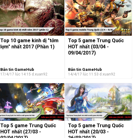
Top 10 game kinh dị "tởm
Top 5 game Trung Quốc
lợm" nhất 2017 (Phần 1)
HOT nhất (03/04 -
09/04/2017)
Bản tin GameHub
Bản tin GameHub
17/4/17 lúc 14:15
d.xuan92
14/4/17 lúc 11:53
d.xuan92
Top 5 game Trung Quốc
Top 5 game Trung Quốc
HOT nhất (27/03 -
HOT nhất (20/03 -
02/04/2017)
26/03/2017)