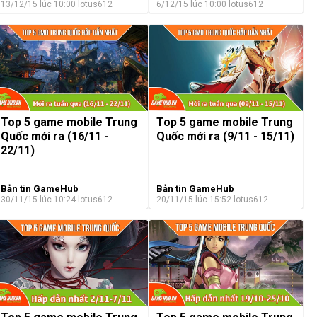
13/12/15 lúc 10:00
lotus612
6/12/15 lúc 10:00
lotus612
Top 5 game mobile Trung
Top 5 game mobile Trung
Quốc mới ra (16/11 -
Quốc mới ra (9/11 - 15/11)
22/11)
Bản tin GameHub
Bản tin GameHub
30/11/15 lúc 10:24
lotus612
20/11/15 lúc 15:52
lotus612