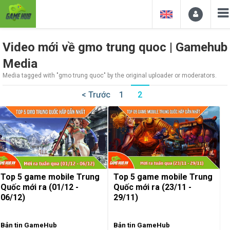
Video mới về gmo trung quoc | Gamehub
Media
Media tagged with "gmo trung quoc" by the original uploader or moderators.
< Trước
1
2
Top 5 game mobile Trung
Top 5 game mobile Trung
Quốc mới ra (01/12 -
Quốc mới ra (23/11 -
06/12)
29/11)
Bản tin GameHub
Bản tin GameHub