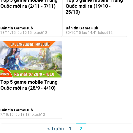
Top 5 game mobile Trung
Top 5 game mobile Trung
Quốc mới ra (2/11 - 7/11)
Quốc mới ra (19/10 -
25/10)
Bản tin GameHub
Bản tin GameHub
18/11/15 lúc 10:15
lotus612
30/10/15 lúc 14:41
lotus612
Top 5 game mobile Trung
Quốc mới ra (28/9 - 4/10)
Bản tin GameHub
7/10/15 lúc 18:13
lotus612
< Trước
1
2