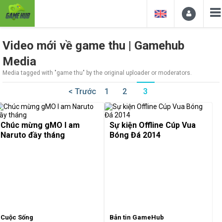
Video mới về game thu | Gamehub
Media
Media tagged with "game thu" by the original uploader or moderators.
< Trước
1
2
3
Chúc mừng gMO I am
Sự kiện Offline Cúp Vua
Naruto đầy tháng
Bóng Đá 2014
Cuộc Sống
Bản tin GameHub