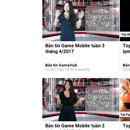
Bản tin Game Mobile tuần 3
Top
tháng 4/2017
lợm
Bản tin GameHub
Bản
21/4/17 lúc 18:30
d.xuan92
20/4
Bản tin Game Mobile tuần 2
To