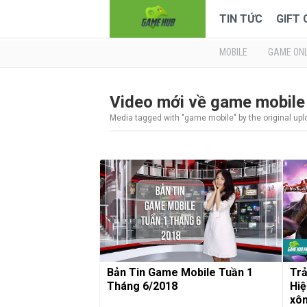
TIN TỨC
GIFT
MOBILE
GAME ONL
Video mới về game mobile
Media tagged with "game mobile" by the original up
Bản Tin Game Mobile Tuần 1
Trả
Tháng 6/2018
Hiệ
xôn