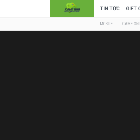
TIN TỨC
GIFT
MOBILE
GAME ONL