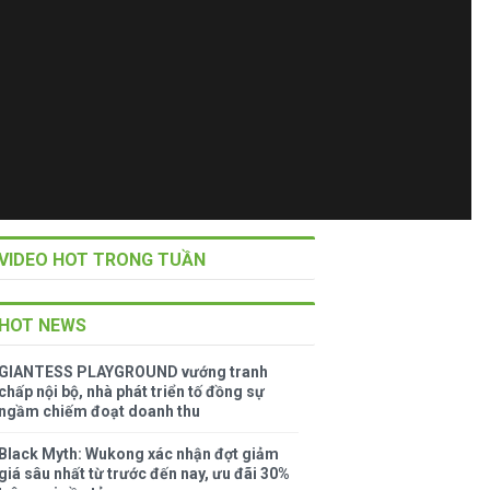
VIDEO HOT TRONG TUẦN
HOT NEWS
GIANTESS PLAYGROUND vướng tranh
chấp nội bộ, nhà phát triển tố đồng sự
ngầm chiếm đoạt doanh thu
Black Myth: Wukong xác nhận đợt giảm
giá sâu nhất từ trước đến nay, ưu đãi 30%