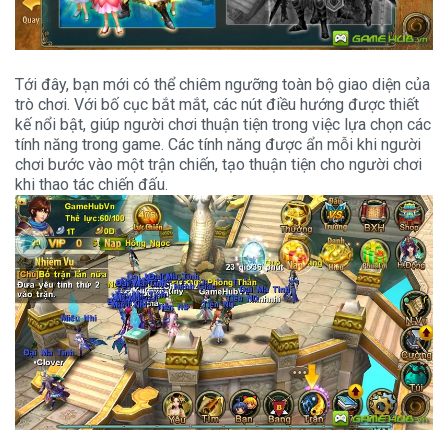
Tới đây, bạn mới có thể chiêm ngưỡng toàn bộ giao diện của
trò chơi. Với bố cục bắt mắt, các nút điều hướng được thiết
kế nổi bật, giúp người chơi thuận tiện trong việc lựa chọn các
tính năng trong game. Các tính năng được ẩn mỗi khi người
chơi bước vào một trận chiến, tạo thuận tiện cho người chơi
khi thao tác chiến đấu.