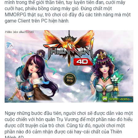
mình trong thế giới thần tiên, tuy luyên tiên đan, cưới mây
cưỡi hạc, phiêu bồng cùng mây gió. Đúng chất một
MMORPG thật sự, trò chơi có đầy đủ các tính năng mà một
game Client trên PC hiện hành.
Ngay những bước đầu tiên, người chơi sẽ được dẫn vào một
cuộc chiến với hôn quân Trụ Vương để một phần nào đó hiểu
được cốt truyện của trò chơi. Cũng từ đó, người chơi một
phần nào đó cảm nhận được cái hay-cái chất của Thiên
Mệnh 4D.