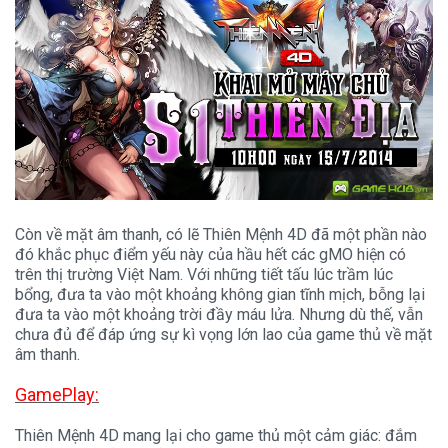
Còn về mặt âm thanh, có lẽ Thiên Mệnh 4D đã một phần nào
đó khắc phục điểm yếu này của hầu hết các gMO hiện có
trên thị trường Việt Nam. Với những tiết tấu lúc trầm lúc
bổng, đưa ta vào một khoảng không gian tĩnh mịch, bỗng lại
đưa ta vào một khoảng trời đầy máu lửa. Nhưng dù thế, vẫn
chưa đủ để đáp ứng sự kì vọng lớn lao của game thủ về mặt
âm thanh.
GamePlay:
Thiên Mệnh 4D mang lại cho game thủ một cảm giác: đắm