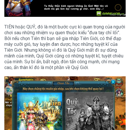
TIÊN hoặc QUỶ, đó là một bước cực kì quan trọng của người
chơi sau những nhiệm vụ quen thuộc kiểu “đưa tay chỉ lối”.
Bởi nếu chọn Tiên thì bạn sẽ gia nhập Tiên Giới, có thể đạp
mây cưỡi gió, tuy luyện đan dược, học những tuyệt kĩ của
Tiên Giới. Nhưng không vì đó là Quỷ Giới mất đi sự dũng
mãnh của mình, Quỷ Giới cũng có những tuyệt kĩ, tuyệt chiêu
của mình. Sự bí ẩn, bất ngờ, đòn tấn công mạnh, chí mạng
cao, ẩn thân kĩ đó là một phần về Quỷ Giới.