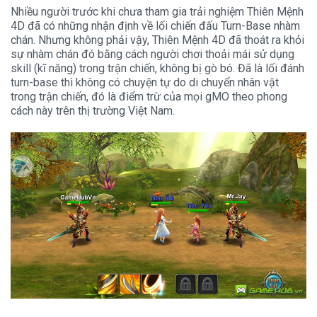
Nhiều người trước khi chưa tham gia trải nghiệm Thiên Mệnh
4D đã có những nhận định về lối chiến đấu Turn-Base nhàm
chán. Nhưng không phải vậy, Thiên Mệnh 4D đã thoát ra khỏi
sự nhàm chán đó bằng cách người chơi thoải mái sử dụng
skill (kĩ năng) trong trận chiến, không bị gò bó. Đã là lối đánh
turn-base thì không có chuyện tự do di chuyển nhân vật
trong trận chiến, đó là điểm trừ của mọi gMO theo phong
cách này trên thị trường Việt Nam.