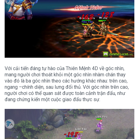
Với cải tiến đáng tự hào của Thiên Mệnh 4D về góc nhìn,
mang người chơi thoát khỏi một góc nhìn nhàm chán thay
vào đó là ba góc nhìn theo các hướng khác nhau: trên cao,
ngang –chính diện, sau lưng đối thủ. Với góc nhìn trên cao,
người chơi có thể quan sát được toàn cảnh trận đấu, như
đang chứng kiến một cuộc giao đấu thực sự.