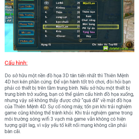
Cấu hình:
Do sở hữu một nền đồ họa 3D tân tiến nhất thì Thiên Mệnh
4D hơi kén phần cứng. Để vận hành tốt trò chơi, đòi hỏi bạn
phải có thiết bị trên tầm trung bình. Nếu sở hữu một thiết bị
trung bình trở xuống, bạn có thể giảm cấu hình đồ họa xuống,
nhưng vậy sẽ không thấy được chữ “quá đã” về mặt đồ họa
của Thiên Mệnh 4D. Sự cố nóng máy, tốn pin khi trải nghiệm
game cũng không thể tránh khỏi. Khi trải nghiệm game trong
môi trường sóng wifi 3 vạch mà game vẫn không có hiện
tượng giật lag, vì vậy yếu tố kết nối mạng không cần phải
bàn cãi.