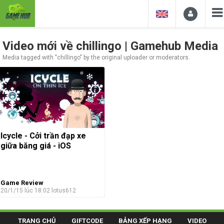
Video mới về chillingo | Gamehub Media
Media tagged with "chillingo" by the original uploader or moderators.
Icycle - Cởi trần đạp xe
giữa băng giá - iOS
Game Review
20/1/15 lúc 18:02
lotus612
TRANG CHỦ
GIFTCODE
BẢNG XẾP HẠNG
VIDEO