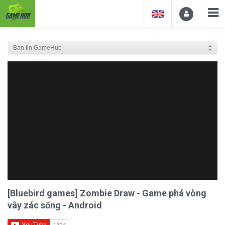
[Bluebird games] Zombie Draw - Game phá vòng
vây zác sống - Android