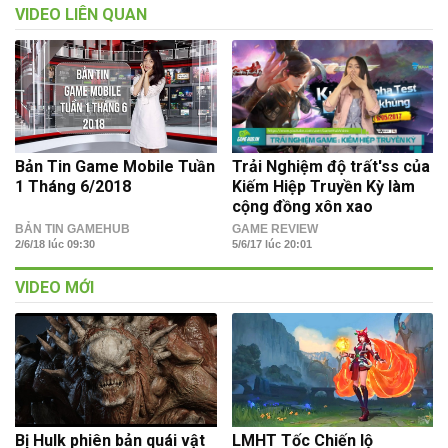
VIDEO LIÊN QUAN
Bản Tin Game Mobile Tuần
Trải Nghiệm độ trất'ss của
1 Tháng 6/2018
Kiếm Hiệp Truyền Kỳ làm
cộng đồng xôn xao
BẢN TIN GAMEHUB
GAME REVIEW
2/6/18 lúc 09:30
5/6/17 lúc 20:01
VIDEO MỚI
Bị Hulk phiên bản quái vật
LMHT Tốc Chiến lộ