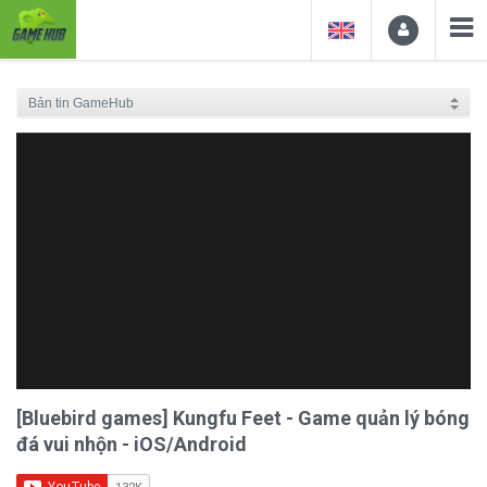
[Bluebird games] Kungfu Feet - Game quản lý bóng
đá vui nhộn - iOS/Android