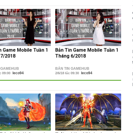
n Game Mobile Tuần 1
Bản Tin Game Mobile Tuần 1
 7/2018
Tháng 6/2018
N GAMEHUB
BẢN TIN GAMEHUB
leco94
leco94
úc 09:00
2/6/18 lúc 09:30