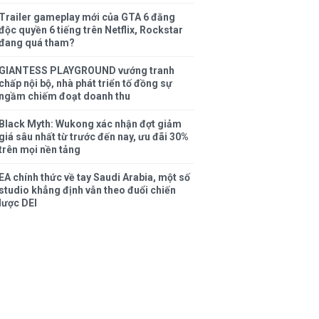
Trailer gameplay mới của GTA 6 đăng
độc quyền 6 tiếng trên Netflix, Rockstar
đang quá tham?
GIANTESS PLAYGROUND vướng tranh
chấp nội bộ, nhà phát triển tố đồng sự
ngầm chiếm đoạt doanh thu
Black Myth: Wukong xác nhận đợt giảm
giá sâu nhất từ trước đến nay, ưu đãi 30%
trên mọi nền tảng
EA chính thức về tay Saudi Arabia, một số
studio khẳng định vẫn theo đuổi chiến
lược DEI