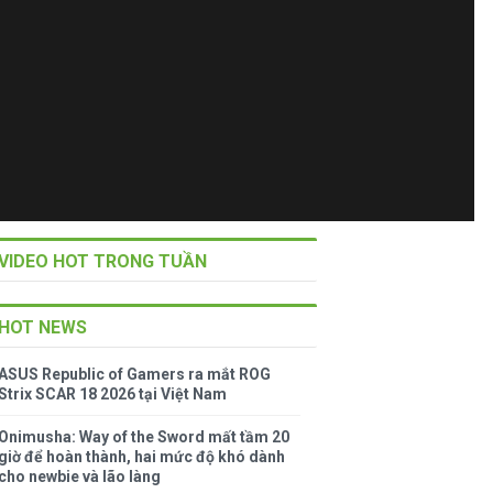
VIDEO HOT TRONG TUẦN
HOT NEWS
ASUS Republic of Gamers ra mắt ROG
Strix SCAR 18 2026 tại Việt Nam
Onimusha: Way of the Sword mất tầm 20
giờ để hoàn thành, hai mức độ khó dành
cho newbie và lão làng