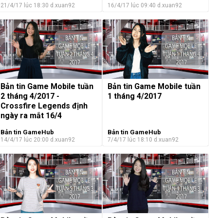
21/4/17 lúc 18:30
d.xuan92
16/4/17 lúc 09:40
d.xuan92
Bản tin Game Mobile tuần
Bản tin Game Mobile tuần
2 tháng 4/2017 -
1 tháng 4/2017
Crossfire Legends định
ngày ra mắt 16/4
Bản tin GameHub
Bản tin GameHub
14/4/17 lúc 20:00
d.xuan92
7/4/17 lúc 18:10
d.xuan92