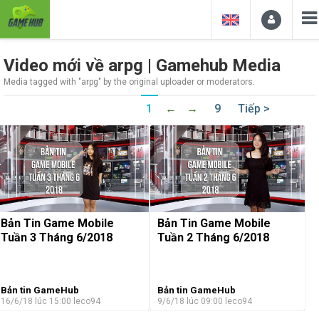
Video mới về arpg | Gamehub Media
Media tagged with "arpg" by the original uploader or moderators.
1
←
→
9
Tiếp >
Bản Tin Game Mobile
Bản Tin Game Mobile
Tuần 3 Tháng 6/2018
Tuần 2 Tháng 6/2018
Bản tin GameHub
Bản tin GameHub
16/6/18 lúc 15:00
leco94
9/6/18 lúc 09:00
leco94