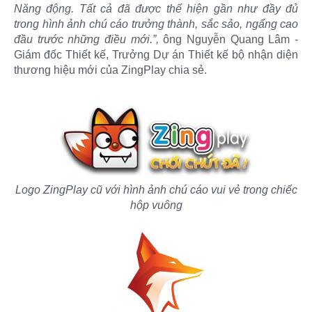
Năng động. Tất cả đã được thể hiện gần như đầy đủ
trong hình ảnh chú cáo trưởng thành, sắc sảo, ngẩng cao
đầu trước những điều mới.”,
ông Nguyễn Quang Lâm -
Giám đốc Thiết kế, Trưởng Dự án Thiết kế bộ nhận diện
thương hiệu mới của ZingPlay chia sẻ.
Logo ZingPlay cũ với hình ảnh chú cáo vui vẻ trong chiếc
hộp vuông