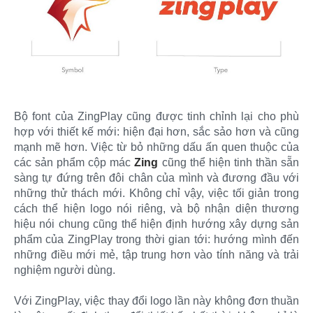
Bộ font của ZingPlay cũng được tinh chỉnh lại cho phù
hợp với thiết kế mới: hiện đại hơn, sắc sảo hơn và cũng
mạnh mẽ hơn. Việc từ bỏ những dấu ấn quen thuộc của
các sản phẩm cộp mác
Zing
cũng thể hiện tinh thần sẵn
sàng tự đứng trên đôi chân của mình và đương đầu với
những thử thách mới. Không chỉ vậy, việc tối giản trong
cách thể hiện logo nói riêng, và bộ nhận diện thương
hiệu nói chung cũng thể hiện định hướng xây dựng sản
phẩm của ZingPlay trong thời gian tới: hướng mình đến
những điều mới mẻ, tập trung hơn vào tính năng và trải
nghiệm người dùng.
Với ZingPlay, việc thay đổi logo lần này không đơn thuần