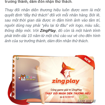
trưởng thành, dám đón nhận thử thách.
Thay đổi nhận diện thương hiệu luôn được xem là một
quyết định “đầy thử thách” đối với mỗi nhãn hàng. Bởi lẽ,
sau một thời gian dài được in đậm hình ảnh vào tâm trí,
người dùng nay phải “yêu lại từ đầu” với logo, màu sắc,
thông điệp mới. Với
ZingPlay
, đó còn là một hành trình
phát triển dài 10 năm từ một chú cáo vui vẻ cho đến hình
ảnh của sự trưởng thành, dám đón nhận thử thách.