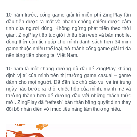
10 năm trước, cổng game giải trí miễn phí ZingPlay lần
đầu tiên được ra mắt và nhanh chóng chiếm được cảm
tình của người dùng. Không ngừng phát triển theo thời
gian, ZingPlay tiếp tục giới thiệu bản web và bản mobile,
đồng thời còn tích góp cho mình danh sách hơn 34 mini
game thuộc nhiều thể loại, trở thành cổng game giải trí đa
nền tảng tiên phong tại Việt Nam.
10 năm là một chặng đường đủ dài để ZingPlay khẳng
định vị trí của mình trên thị trường game casual – game
dành cho mọi người. Đã đến lúc chú cáo vui vẻ trẻ trung
ngày nào bước ra khỏi chiếc hộp của mình, mạnh mẽ và
trưởng thành hơn để đương đầu với những thách thức
mới. ZingPlay đã “refresh” bản thân bằng quyết định thay
đổi bộ nhận diện với mục tiêu nâng tầm thương hiệu.