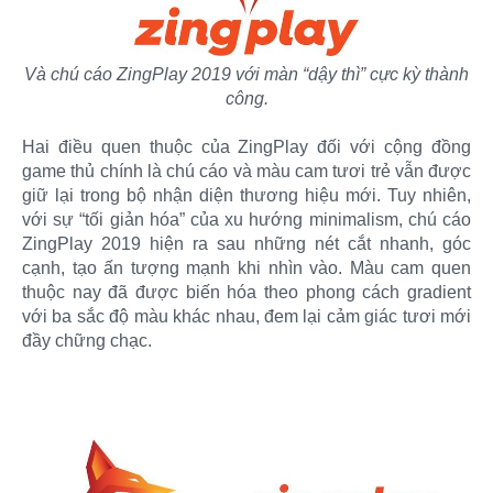
Và chú cáo ZingPlay 2019 với màn “dậy thì” cực kỳ thành
công.
Hai điều quen thuộc của ZingPlay đối với cộng đồng
game thủ chính là chú cáo và màu cam tươi trẻ vẫn được
giữ lại trong bộ nhận diện thương hiệu mới. Tuy nhiên,
với sự “tối giản hóa” của xu hướng minimalism, chú cáo
ZingPlay 2019 hiện ra sau những nét cắt nhanh, góc
cạnh, tạo ấn tượng mạnh khi nhìn vào. Màu cam quen
thuộc nay đã được biến hóa theo phong cách gradient
với ba sắc độ màu khác nhau, đem lại cảm giác tươi mới
đầy chững chạc.