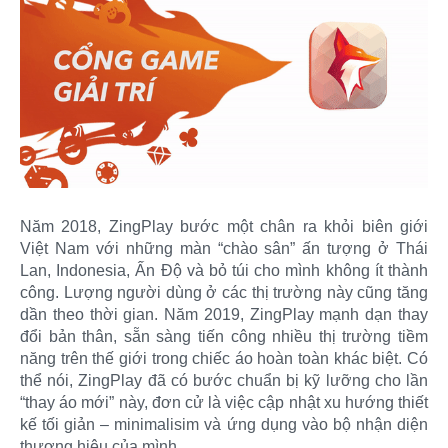
Năm 2018, ZingPlay bước một chân ra khỏi biên giới
Việt Nam với những màn “chào sân” ấn tượng ở Thái
Lan, Indonesia, Ấn Độ và bỏ túi cho mình không ít thành
công. Lượng người dùng ở các thị trường này cũng tăng
dần theo thời gian. Năm 2019, ZingPlay mạnh dạn thay
đổi bản thân, sẵn sàng tiến công nhiều thị trường tiềm
năng trên thế giới trong chiếc áo hoàn toàn khác biệt. Có
thể nói, ZingPlay đã có bước chuẩn bị kỹ lưỡng cho lần
“thay áo mới” này, đơn cử là việc cập nhật xu hướng thiết
kế tối giản – minimalisim và ứng dụng vào bộ nhận diện
thương hiệu của mình.