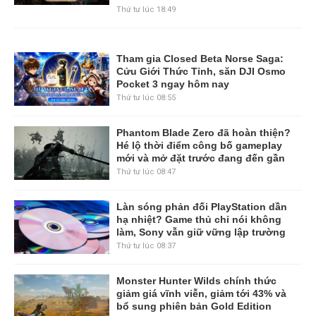
Thứ tư lúc 18:49
Tham gia Closed Beta Norse Saga:
Cửu Giới Thức Tỉnh, săn DJI Osmo
Pocket 3 ngay hôm nay
Thứ tư lúc 08:55
Phantom Blade Zero đã hoàn thiện?
Hé lộ thời điểm công bố gameplay
mới và mở đặt trước đang đến gần
Thứ tư lúc 08:47
Làn sóng phản đối PlayStation dần
hạ nhiệt? Game thủ chỉ nói không
làm, Sony vẫn giữ vững lập trường
Thứ tư lúc 08:37
Monster Hunter Wilds chính thức
giảm giá vĩnh viễn, giảm tới 43% và
bổ sung phiên bản Gold Edition