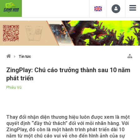
Tin tức
ZingPlay: Chú cáo trưởng thành sau 10 năm
phát triển
Phiêu Vũ
Thay đổi nhận diện thương hiệu luôn được xem là một
quyết định “đầy thử thách” đối với mỗi nhãn hàng. Với
ZingPlay, đó còn là một hành trình phát triển dài 10
năm từ một chú cáo vui vẻ cho đến hình ảnh của sự