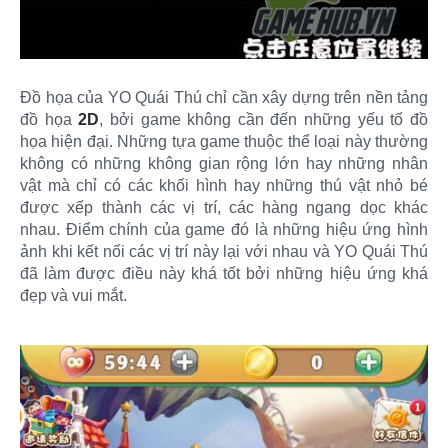
Đồ họa của YO Quái Thú chỉ cần xây dựng trên nền tảng
đồ họa
2D
, bởi game không cần đến những yếu tố đồ
họa hiện đại. Những tựa game thuộc thể loại này thường
không có những không gian rộng lớn hay những nhân
vật mà chỉ có các khối hình hay những thú vật nhỏ bé
được xếp thành các vị trí, các hàng ngang dọc khác
nhau. Điểm chính của game đó là những hiệu ứng hình
ảnh khi kết nối các vị trí này lại với nhau và YO Quái Thú
đã làm được điều này khá tốt bởi những hiệu ứng khá
đẹp và vui mắt.