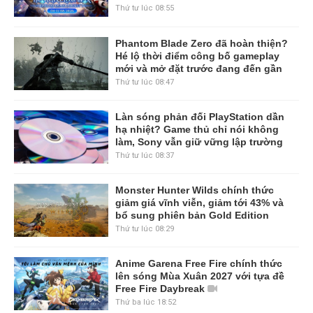
Thứ tư lúc 08:55
Phantom Blade Zero đã hoàn thiện?
Hé lộ thời điểm công bố gameplay
mới và mở đặt trước đang đến gần
Thứ tư lúc 08:47
Làn sóng phản đối PlayStation dần
hạ nhiệt? Game thủ chỉ nói không
làm, Sony vẫn giữ vững lập trường
Thứ tư lúc 08:37
Monster Hunter Wilds chính thức
giảm giá vĩnh viễn, giảm tới 43% và
bổ sung phiên bản Gold Edition
Thứ tư lúc 08:29
Anime Garena Free Fire chính thức
lên sóng Mùa Xuân 2027 với tựa đề
Free Fire Daybreak
Thứ ba lúc 18:52