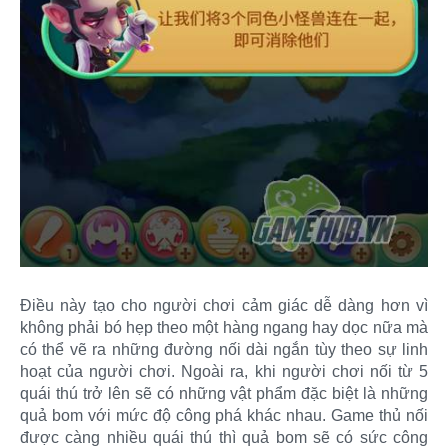
Điều này tạo cho người chơi cảm giác dễ dàng hơn vì
không phải bó hẹp theo một hàng ngang hay dọc nữa mà
có thể vẽ ra những đường nối dài ngắn tùy theo sự linh
hoạt của người chơi. Ngoài ra, khi người chơi nối từ 5
quái thú trở lên sẽ có những vật phẩm đặc biệt là những
quả bom với mức độ công phá khác nhau. Game thủ nối
được càng nhiều quái thú thì quả bom sẽ có sức công