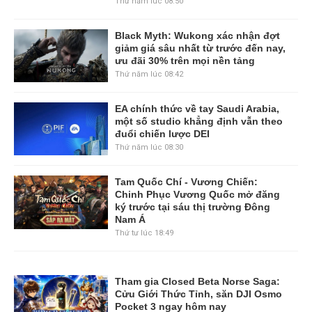
Thứ năm lúc 08:50
Black Myth: Wukong xác nhận đợt
giảm giá sâu nhất từ trước đến nay,
ưu đãi 30% trên mọi nền tảng
Thứ năm lúc 08:42
EA chính thức về tay Saudi Arabia,
một số studio khẳng định vẫn theo
đuổi chiến lược DEI
Thứ năm lúc 08:30
Tam Quốc Chí - Vương Chiến:
Chinh Phục Vương Quốc mở đăng
ký trước tại sáu thị trường Đông
Nam Á
Thứ tư lúc 18:49
Tham gia Closed Beta Norse Saga:
Cửu Giới Thức Tỉnh, săn DJI Osmo
Pocket 3 ngay hôm nay