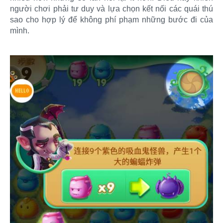
người chơi phải tư duy và lựa chọn kết nối các quái thú
sao cho hợp lý để không phí phạm những bước đi của
mình.