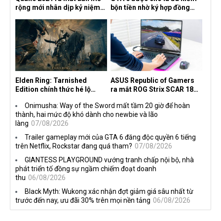
rộng mới nhân dịp kỷ niệm
bộn tiền nhờ ký hợp đồng
30 năm, mang tên Dawn of
độc quyền với Netflix
the Machine
Elden Ring: Tarnished
ASUS Republic of Gamers
Edition chính thức hé lộ
ra mắt ROG Strix SCAR 18
nghề nghiệp mới siêu "ngầu"
2026 tại Việt Nam
Onimusha: Way of the Sword mất tầm 20 giờ để hoàn
thành, hai mức độ khó dành cho newbie và lão
làng
07/08/2026
Trailer gameplay mới của GTA 6 đăng độc quyền 6 tiếng
trên Netflix, Rockstar đang quá tham?
07/08/2026
GIANTESS PLAYGROUND vướng tranh chấp nội bộ, nhà
phát triển tố đồng sự ngầm chiếm đoạt doanh
thu
06/08/2026
Black Myth: Wukong xác nhận đợt giảm giá sâu nhất từ
trước đến nay, ưu đãi 30% trên mọi nền tảng
06/08/2026