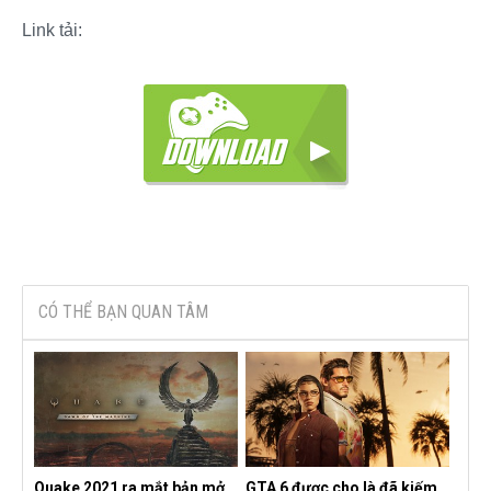
Link tải:
CÓ THỂ BẠN QUAN TÂM
Quake 2021 ra mắt bản mở
GTA 6 được cho là đã kiếm