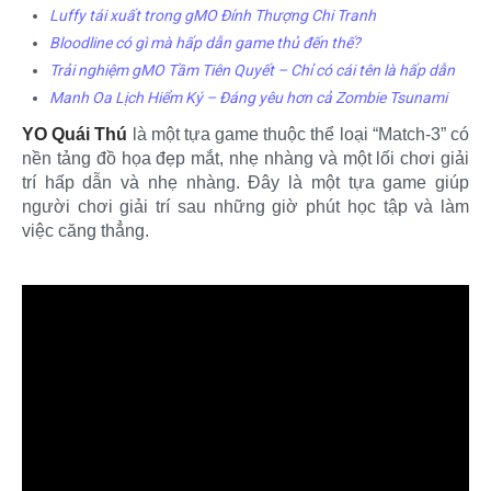
Luffy tái xuất trong gMO Đính Thượng Chi Tranh
Bloodline có gì mà hấp dẫn game thủ đến thế?
Trải nghiệm gMO Tầm Tiên Quyết – Chỉ có cái tên là hấp dẫn
Manh Oa Lịch Hiểm Ký – Đáng yêu hơn cả Zombie Tsunami
YO Quái Thú
là một tựa game thuộc thể loại “Match-3” có
nền tảng đồ họa đẹp mắt, nhẹ nhàng và một lối chơi giải
trí hấp dẫn và nhẹ nhàng. Đây là một tựa game giúp
người chơi giải trí sau những giờ phút học tập và làm
việc căng thẳng.​