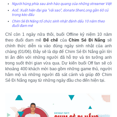
Người hùng phía sau ánh hào quang của những streamer Việt
AoE: Xuất hiện đại gia “vãi sao”, donate ShenLong gần 60 củ
trong kèo đấu
Chim Sẻ Đi Nắng tổ chức sinh nhật đánh dấu 10 năm theo
đuổi đam mê
Chỉ còn 1 ngày nữa thôi, buổi Offline kỷ niệm 10 năm
theo đuổi đam mê
Đế chế
của
Chim Sẻ Đi Nắng
sẽ
chính thức diễn ra vào đúng ngày sinh nhật của anh
chàng (01/06). Đây sẽ là dịp để Chim Sẻ Đi Nắng gửi lời
tri ân đến với những người đã hỗ trợ và tin tưởng anh
trong suốt thời gian vừa qua. Dự kiến buổi Off fan sẽ có
khoảng 400 khách mời bao gồm những game thủ, người
hâm mộ và những người đã sát cánh và giúp đỡ Chim
Sẻ Đi Nắng ngay từ những ngày đầu cho đến hiện tại.