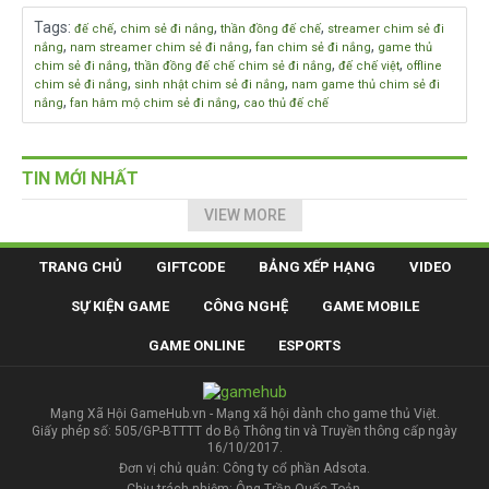
Tags
:
,
,
,
đế chế
chim sẻ đi nắng
thần đồng đế chế
streamer chim sẻ đi
,
,
,
nắng
nam streamer chim sẻ đi nắng
fan chim sẻ đi nắng
game thủ
,
,
,
chim sẻ đi nắng
thần đồng đế chế chim sẻ đi nắng
đế chế việt
offline
,
,
chim sẻ đi nắng
sinh nhật chim sẻ đi nắng
nam game thủ chim sẻ đi
,
,
nắng
fan hâm mộ chim sẻ đi nắng
cao thủ đế chế
TIN MỚI NHẤT
VIEW MORE
TRANG CHỦ
GIFTCODE
BẢNG XẾP HẠNG
VIDEO
SỰ KIỆN GAME
CÔNG NGHỆ
GAME MOBILE
GAME ONLINE
ESPORTS
Mạng Xã Hội GameHub.vn - Mạng xã hội dành cho game thủ Việt.
Giấy phép số: 505/GP-BTTTT do Bộ Thông tin và Truyền thông cấp ngày
16/10/2017.
Đơn vị chủ quản: Công ty cổ phần Adsota.