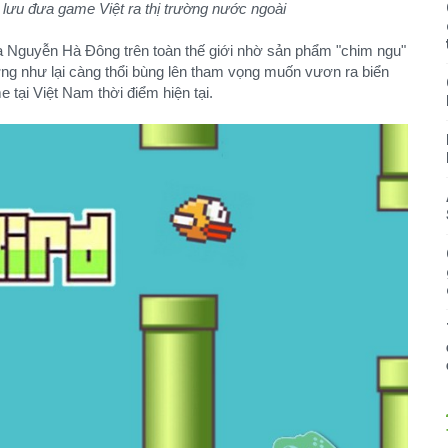
ưu đưa game Việt ra thị trường nước ngoài
của Nguyễn Hà Đông trên toàn thế giới nhờ sản phẩm "chim ngu"
g như lại càng thổi bùng lên tham vọng muốn vươn ra biển
tại Việt Nam thời điểm hiện tại.