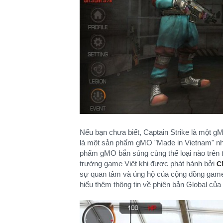
Nếu bạn chưa biết, Captain Strike là một 
là một sản phẩm gMO "Made in Vietnam" nh
phẩm gMO bắn súng cùng thể loại nào trên toà
trường game Việt khi được phát hành bởi
C
sự quan tâm và ủng hộ của cộng đồng game t
hiểu thêm thông tin về phiên bản Global của