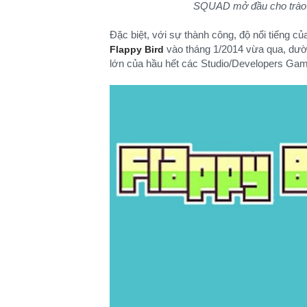
SQUAD mở đầu cho trào l
Đặc biệt, với sự thành công, độ nổi tiếng 
vào tháng 1/2014 vừa qua, dườn
Flappy Bird
lớn của hầu hết các Studio/Developers Game 