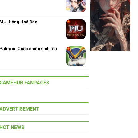
MU: Hồng Hoả Đao
Palmon: Cuộc chiến sinh tồn
GAMEHUB FANPAGES
ADVERTISEMENT
HOT NEWS