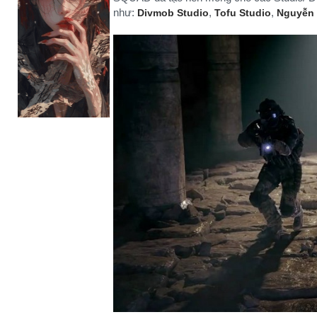
như:
,
,
Divmob Studio
Tofu Studio
Nguyễn