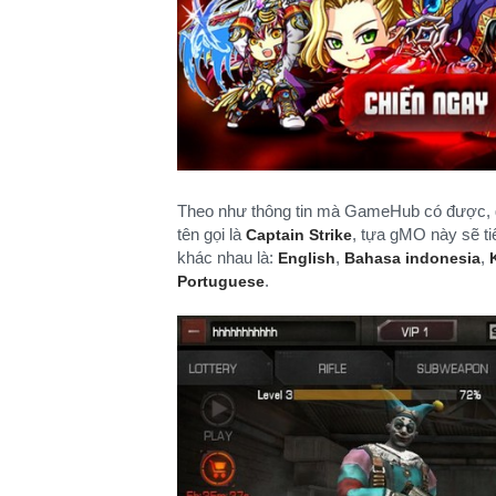
Theo như thông tin mà GameHub có được
tên gọi là
, tựa gMO này sẽ ti
Captain Strike
khác nhau là:
,
,
English
Bahasa indonesia
.
Portuguese