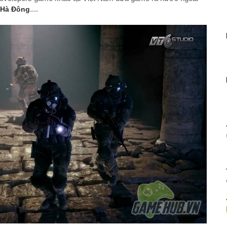
....
 Hà Đông