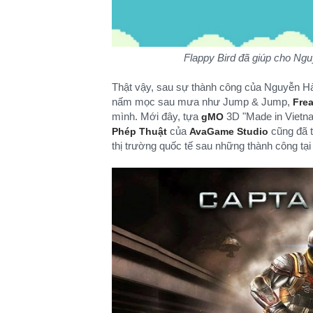
Flappy Bird đã giúp cho Nguy
Thật vậy, sau sự thành công của Nguyễn H
nấm mọc sau mưa như Jump & Jump,
Fre
mình. Mới đây, tựa
3D "Made in Vietna
gMO
của
cũng đã t
Phép Thuật
AvaGame Studio
thị trường quốc tế sau những thành công tại t