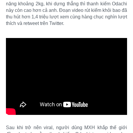
nặng khoảng 2kg, khi dựng thẳng thì thanh kiếm Odachi
này còn cao hơn cả anh. Đoạn video rút kiếm khỏi bao đã
thu hút hơn 1,4 triệu lượt xem cùng hàng chục nghìn lượt
thích và retweet trên Twitter.
Sau khi trở nên viral, người dùng MXH khắp thế giới