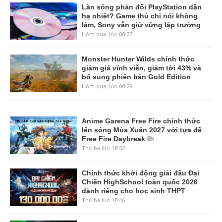
Làn sóng phản đối PlayStation dần
hạ nhiệt? Game thủ chỉ nói không
làm, Sony vẫn giữ vững lập trường
Hôm qua, lúc 08:37
Monster Hunter Wilds chính thức
giảm giá vĩnh viễn, giảm tới 43% và
bổ sung phiên bản Gold Edition
Hôm qua, lúc 08:29
Anime Garena Free Fire chính thức
lên sóng Mùa Xuân 2027 với tựa đề
Free Fire Daybreak
Thứ ba lúc 18:52
Chính thức khởi động giải đấu Đại
Chiến HighSchool toàn quốc 2026
dành riêng cho học sinh THPT
Thứ ba lúc 18:46