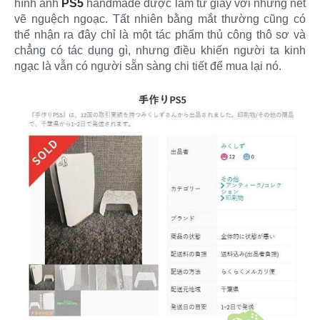
hình ảnh
PS5
handmade được làm từ giấy với những nét
vẽ nguệch ngoạc. Tất nhiên bằng mắt thường cũng có
thể nhận ra đây chỉ là một tác phẩm thủ công thô sơ và
chẳng có tác dụng gì, nhưng điều khiến người ta kinh
ngạc là vẫn có người sẵn sàng chi tiết để mua lại nó.​