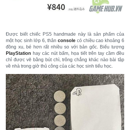
Được biết chiếc PS5 handmade này là sản phẩm của
một học sinh lớp 6, thân
console
có chiều cao khoảng 6
đồng xu, bé hơn rất nhiều so với bản gốc. Biểu tượng
PlayStation
hay các nút bấm, họa tiết trên tay cầm đều
chỉ được vẽ bằng bút chì, trông chẳng khác nào bài tập
về nhà trong giờ thủ công của các học sinh tiểu học.​