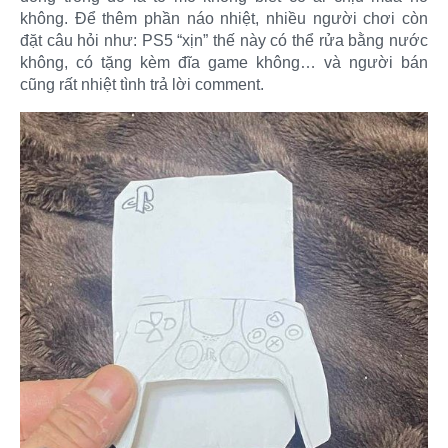
không. Để thêm phần náo nhiệt, nhiều người chơi còn
đặt câu hỏi như: PS5 “xịn” thế này có thể rửa bằng nước
không, có tặng kèm đĩa game không… và người bán
cũng rất nhiệt tình trả lời comment.​