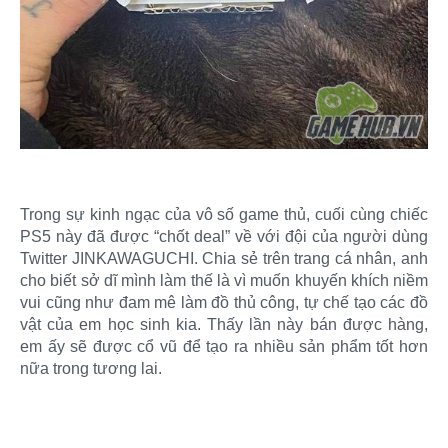
Trong sự kinh ngạc của vô số game thủ, cuối cùng chiếc
PS5 này đã được “chốt deal” về với đội của người dùng
Twitter JINKAWAGUCHI. Chia sẻ trên trang cá nhân, anh
cho biết sở dĩ mình làm thế là vì muốn khuyến khích niềm
vui cũng như đam mê làm đồ thủ công, tự chế tạo các đồ
vật của em học sinh kia. Thấy lần này bán được hàng,
em ấy sẽ được cổ vũ để tạo ra nhiều sản phẩm tốt hơn
nữa trong tương lai.​