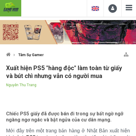
Tâm Sự Gamer
Xuất hiện PS5 "hàng độc" làm toàn từ giấy
và bút chì nhưng vẫn có người mua
Nguyễn Thu Trang
Chiếc PS5 giấy đã được bán đi trong sự bất ngờ ngỡ
ngàng ngơ ngác và bật ngửa của cư dân mạng.
Mới đây trên một trang bán hàng ở Nhật Bản xuất hiện