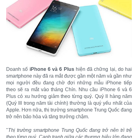
Doanh số
iPhone 6 và 6 Plus
hiện đã chững lại, do hai
smartphone này đã ra mắt được gần một năm và gần như
mọi người đều đang chờ đợi những mẫu iPhone tiếp
theo sẽ ra mắt vào tháng Chín. Nhu cầu iPhone 6 và 6
Plus có xu hướng giảm theo từng quý. Quý II hàng năm
(Quý III trong năm tài chính) thường là quý yếu nhất của
Apple. Hơn nữa, thị trường smartphone Trung Quốc đang
trở nên bão hòa và tăng trưởng chậm.
"
Thị trường smartphone Trung Quốc đang trở nên trì trệ
theo từng quý. Cạnh tranh giữa các thương hiệu lớn đang