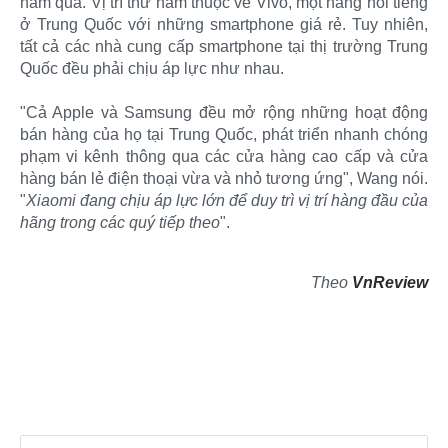
năm qua. Vị trí thứ năm thuộc về Vivo, một hãng nổi tiếng
ở Trung Quốc với những smartphone giá rẻ. Tuy nhiên,
tất cả các nhà cung cấp smartphone tại thị trường Trung
Quốc đều phải chịu áp lực như nhau.
"Cả Apple và Samsung đều mở rộng những hoạt động
bán hàng của họ tại Trung Quốc, phát triển nhanh chóng
phạm vi kênh thông qua các cửa hàng cao cấp và cửa
hàng bán lẻ điện thoại vừa và nhỏ tương ứng", Wang nói.
"
Xiaomi đang chịu áp lực lớn để duy trì vị trí hàng đầu của
hãng trong các quý tiếp theo
".
Theo
VnReview