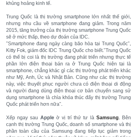
khủng hoảng kinh tế.
Trung Quốc là thị trường smartphone lớn nhất thế giới,
nhưng nhu cầu về smartphone đang giảm. Trong năm
2015, tăng trưởng của thị trường smartphone Trung Quốc
sẽ ở mức thấp, theo dự đoán của IDC.
"Smartphone đang ngày càng bão hòa tại Trung Quốc",
Kitty Fok, giám đốc IDC Trung Quốc cho biết."Trung Quốc
có thể bị coi là thị trường đang phát triển nhưng thực tế
phần lớn điện thoại bán ra ở Trung Quốc hiện tại là
smartphone, chẳng khác gì các thị trường phát triển khác
như Mỹ, Anh, Úc và Nhật Bản. Cũng như các thị trường
này, việc thuyết phục người chưa có điện thoại di động
và người đang dùng điện thoại cơ bản chuyển sang sử
dụng smartphone là chìa khóa thúc đẩy thị trường Trung
Quốc phát triển hơn nữa".
Xếp ngay sau
Apple
ờ vị trí thứ tư là
Samsung
. Bên
cạnh thị trường Trung Quốc, doanh số smartphone và thị
phần toàn cầu của Samsung đang tiếp tục giảm trong