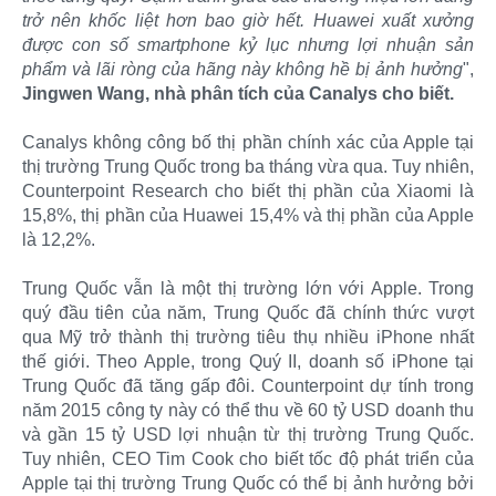
trở nên khốc liệt hơn bao giờ hết. Huawei xuất xưởng
được con số smartphone kỷ lục nhưng lợi nhuận sản
phẩm và lãi ròng của hãng này không hề bị ảnh hưởng
",
Jingwen Wang, nhà phân tích của Canalys cho biết.
Canalys không công bố thị phần chính xác của Apple tại
thị trường Trung Quốc trong ba tháng vừa qua. Tuy nhiên,
Counterpoint Research cho biết thị phần của Xiaomi là
15,8%, thị phần của Huawei 15,4% và thị phần của Apple
là 12,2%.
Trung Quốc vẫn là một thị trường lớn với Apple. Trong
quý đầu tiên của năm, Trung Quốc đã chính thức vượt
qua Mỹ trở thành thị trường tiêu thụ nhiều iPhone nhất
thế giới. Theo Apple, trong Quý II, doanh số iPhone tại
Trung Quốc đã tăng gấp đôi. Counterpoint dự tính trong
năm 2015 công ty này có thể thu về 60 tỷ USD doanh thu
và gần 15 tỷ USD lợi nhuận từ thị trường Trung Quốc.
Tuy nhiên, CEO Tim Cook cho biết tốc độ phát triển của
Apple tại thị trường Trung Quốc có thể bị ảnh hưởng bởi