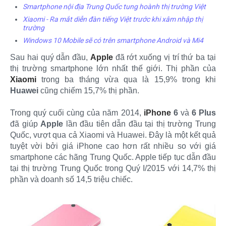
Smartphone nội địa Trung Quốc tung hoành thị trường Việt
Xiaomi - Ra mắt diễn đàn tiếng Việt trước khi xâm nhập thị
trường
Windows 10 Mobile sẽ có trên smartphone Android và Mi4
Sau hai quý dẫn đầu,
Apple
đã rớt xuống vị trí thứ ba tại
thị trường smartphone lớn nhất thế giới. Thị phần của
Xiaomi
trong ba tháng vừa qua là 15,9% trong khi
Huawei
cũng chiếm 15,7% thị phần.
Trong quý cuối cùng của năm 2014,
iPhone
6
và
6 Plus
đã giúp
Apple
lần đầu tiên dẫn đầu tại thị trường Trung
Quốc, vượt qua cả Xiaomi và Huawei. Đây là một kết quả
tuyệt vời bởi giá iPhone cao hơn rất nhiều so với giá
smartphone các hãng Trung Quốc. Apple tiếp tục dẫn đầu
tại thị trường Trung Quốc trong Quý I/2015 với 14,7% thị
phần và doanh số 14,5 triệu chiếc.