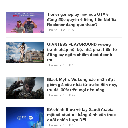
Trailer gameplay mới của GTA 6
đăng độc quyền 6 tiếng trên Netflix,
Rockstar đang quá tham?
Thứ sáu lúc 10:15
GIANTESS PLAYGROUND vướng
tranh chấp nội bộ, nhà phát triển tố
đồng sự ngầm chiếm đoạt doanh
thu
Thứ năm lúc 08:50
Black Myth: Wukong xác nhận đợt
giảm giá sâu nhất từ trước đến nay,
ưu đãi 30% trên mọi nền tảng
Thứ năm lúc 08:42
EA chính thức về tay Saudi Arabia,
một số studio khẳng định vẫn theo
đuổi chiến lược DEI
Thứ năm lúc 08:30