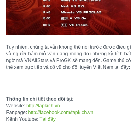
Tuy nhiên, chúng ta vẫn không thể nói trước được điều gì
và người hâm mộ vẫn đang mong đợi những kỳ tích bất
ngờ mà VNAllStars và ProGK sẽ mang đến. Game thủ có
thể xem trực tiếp và cổ vũ cho đội tuyển Việt Nam tại đây:​
Thông tin chi tiết theo dõi tại:
Website:
http://tapkich.vn
Fanpage:
http://facebook.com/tapkich.vn
Kênh Youtube:
Tại đây