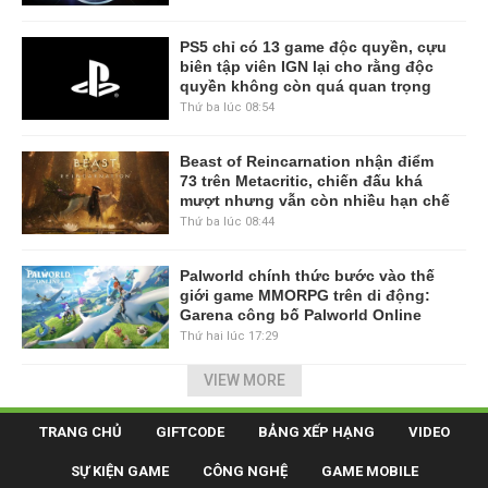
PS5 chỉ có 13 game độc quyền, cựu
biên tập viên IGN lại cho rằng độc
quyền không còn quá quan trọng
Thứ ba lúc 08:54
Beast of Reincarnation nhận điểm
73 trên Metacritic, chiến đấu khá
mượt nhưng vẫn còn nhiều hạn chế
Thứ ba lúc 08:44
Palworld chính thức bước vào thế
giới game MMORPG trên di động:
Garena công bố Palworld Online
Thứ hai lúc 17:29
VIEW MORE
TRANG CHỦ
GIFTCODE
BẢNG XẾP HẠNG
VIDEO
SỰ KIỆN GAME
CÔNG NGHỆ
GAME MOBILE