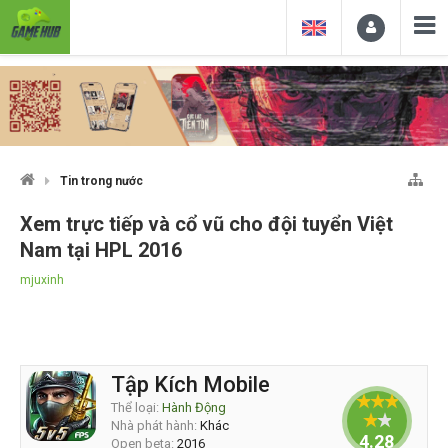
Tin trong nước
Xem trực tiếp và cổ vũ cho đội tuyển Việt
Nam tại HPL 2016
mjuxinh
Tập Kích Mobile
Thể loại:
Hành Động
Nhà phát hành:
Khác
4.28571
Open beta:
2016