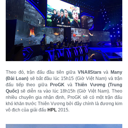
Theo đó, trận đấu đầu tiên giữa
VNAllStars
và
Many
(Đài Loan)
sẽ bắt đầu lúc 15h15 (Giờ Việt Nam) và trận
đấu tiếp theo giữa
ProGK
và
Thiên Vương (Trung
Quốc)
sẽ diễn ra vào lúc 18h15h (Giờ Việt Nam). Theo
nhiều chuyên gia nhận định, ProGK sẽ có một trận đấu
khó khăn trước Thiên Vương bởi đây chính là đương kim
vô địch của giải đấu
HPL
2015.