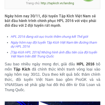
Trang chủ:
http://tapkich.vn/landing
Ngày hôm nay 30/11, đội tuyển Tập Kích Việt Nam sẽ
bắt đầu hành trình chinh phục HPL 2016 với việc phải
đối đầu với 2 đội tuyển rất mạnh.
HPL 2016 đang sôi sục trước thềm chung kết Thế giới
Ngày hôm nay đội tuyển Tập Kích Việt Nam lên đường tham
dự HPL 2016
[Tập Kích HPL 2016] Những hình ảnh đầu tiên của đội tuyển
Việt Nam trên đất Trung Quốc
Sau bao nhiều ngày mong đợi, giải đấu
HPL 2016
bộ
môn
Tập Kích
đã chính thức khởi tranh vòng loại vào
ngày hôm nay 30/11. Dựa theo kết quả bốc thăm chính
thức, đội tuyển Việt Nam bao gồm ProGK và và
VNAllStars sẽ phải gặp hai đối thủ đến từ Đài Loan và
Trung Quốc.