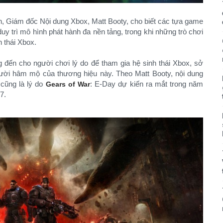
, Giám đốc Nội dung Xbox, Matt Booty, cho biết các tựa game
duy trì mô hình phát hành đa nền tảng, trong khi những trò chơi
 thái Xbox.
ến cho người chơi lý do để tham gia hệ sinh thái Xbox, sở
ời hâm mộ của thương hiệu này. Theo Matt Booty, nội dung
 cũng là lý do
: E-Day dự kiến ra mắt trong năm
Gears of War
7.