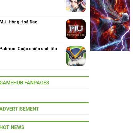
MU: Hồng Hoả Đao
Palmon: Cuộc chiến sinh tồn
GAMEHUB FANPAGES
ADVERTISEMENT
HOT NEWS