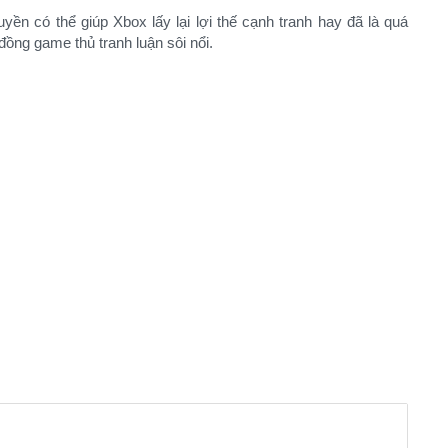
uyền có thể giúp Xbox lấy lại lợi thế cạnh tranh hay đã là quá
ng game thủ tranh luận sôi nổi.​