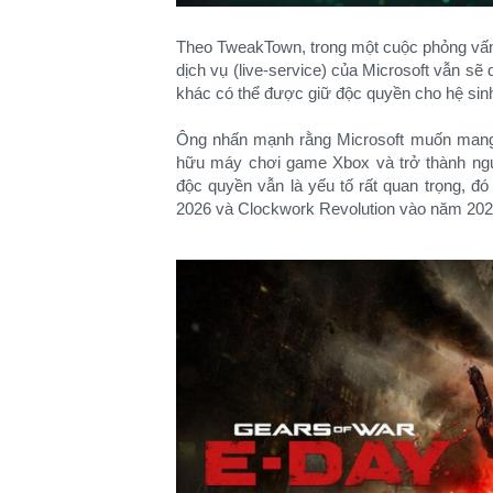
Theo TweakTown, trong một cuộc phỏng vấn
dịch vụ (live-service) của Microsoft vẫn sẽ 
khác có thể được giữ độc quyền cho hệ sinh
Ông nhấn mạnh rằng Microsoft muốn mang đ
hữu máy chơi game Xbox và trở thành ngư
độc quyền vẫn là yếu tố rất quan trọng, đó
2026 và Clockwork Revolution vào năm 202