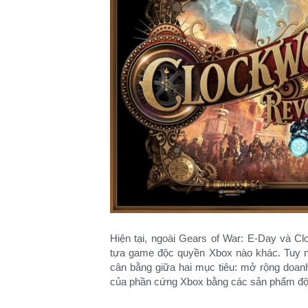
Hiện tại, ngoài Gears of War: E-Day và C
tựa game độc quyền Xbox nào khác. Tuy n
cân bằng giữa hai mục tiêu: mở rộng doanh
của phần cứng Xbox bằng các sản phẩm độ