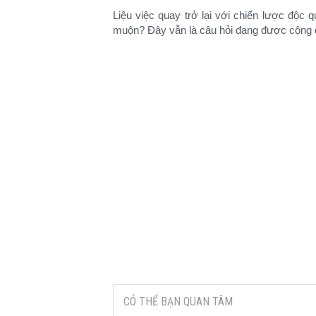
Liệu việc quay trở lại với chiến lược độc q
muộn? Đây vẫn là câu hỏi đang được cộng đồ
CÓ THỂ BẠN QUAN TÂM