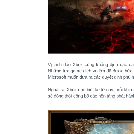
Vị lãnh đạo Xbox cũng khẳng định các cam
Những tựa game dịch vụ lớn đã được hứa h
Microsoft muốn đưa ra các quyết định phù h
Ngoài ra, Xbox cho biết kể từ nay, mỗi khi 
sẽ đồng thời công bố các nền tảng phát hà