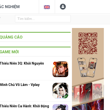
ẮC NGHIỆM
Y
QUẢNG CÁO
GAME MỚI
Thiếu Niên 3Q: Khởi Nguyên
Minh Chủ Võ Lâm - Vplay
Thiếu Niên Ca Hành: Khởi Động