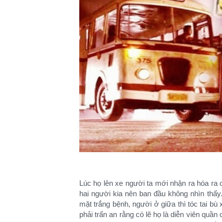
Lúc họ lên xe người ta mới nhận ra hóa ra 
hai người kia nên ban đầu không nhìn thấy
mặt trắng bệnh, người ở giữa thì tóc tai bù
phải trấn an rằng có lẽ họ là diễn viên quầ