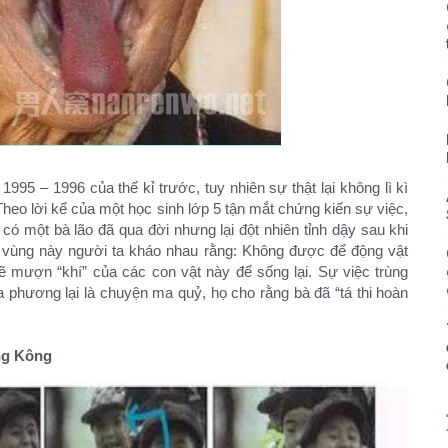
95 – 1996 của thế kỉ trước, tuy nhiên sự thật lại không lì kì
Theo lời kể của một học sinh lớp 5 tận mắt chứng kiến sự việc,
có một bà lão đã qua đời nhưng lại đột nhiên tỉnh dậy sau khi
 vùng này người ta kháo nhau rằng: Không được để động vật
ẽ mượn “khí” của các con vật này để sống lại. Sự việc trùng
a phương lại là chuyện ma quỷ, họ cho rằng bà đã “tá thi hoàn
ng Kông