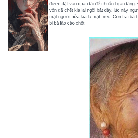
được đặt vào quan tài để chuẩn bị an táng.
vốn đã chết kia lại ngồi bật dậy, lúc này n
mặt người nửa kia là mặt mèo. Con trai bà t
bị bà lão cào chết.​