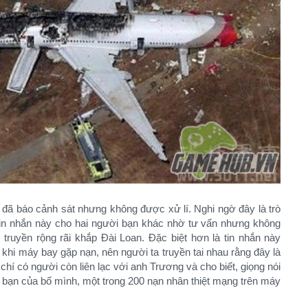
 đã báo cảnh sát nhưng không được xử lí. Nghi ngờ đây là trò
tin nhắn này cho hai người bạn khác nhờ tư vấn nhưng không
n truyền rộng rãi khắp Đài Loan. Đặc biệt hơn là tin nhắn này
khi máy bay gặp nạn, nên người ta truyền tai nhau rằng đây là
hí có người còn liên lạc với anh Trương và cho biết, giọng nói
i bạn của bố mình, một trong 200 nạn nhân thiệt mạng trên máy