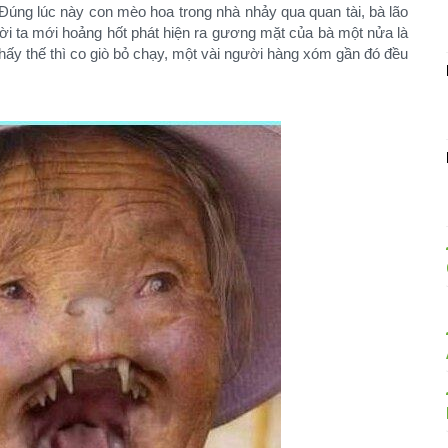
 Đúng lúc này con mèo hoa trong nhà nhảy qua quan tài, bà lão
gười ta mới hoảng hốt phát hiện ra gương mặt của bà một nửa là
hấy thế thì co giò bỏ chạy, một vài người hàng xóm gần đó đều