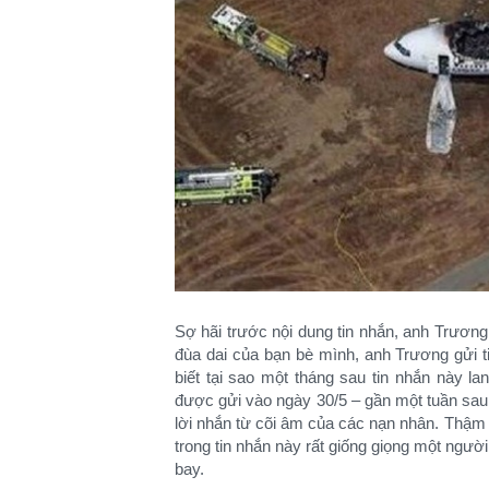
Sợ hãi trước nội dung tin nhắn, anh Trương
đùa dai của bạn bè mình, anh Trương gửi 
biết tại sao một tháng sau tin nhắn này la
được gửi vào ngày 30/5 – gần một tuần sau 
lời nhắn từ cõi âm của các nạn nhân. Thậm c
trong tin nhắn này rất giống giọng một ngườ
bay.