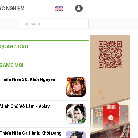
ẮC NGHIỆM
Y
QUẢNG CÁO
GAME MỚI
Thiếu Niên 3Q: Khởi Nguyên
Minh Chủ Võ Lâm - Vplay
Thiếu Niên Ca Hành: Khởi Động