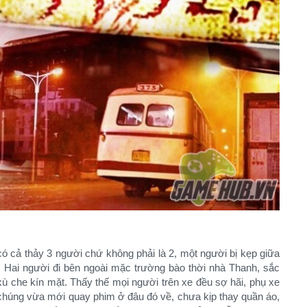
có cả thảy 3 người chứ không phải là 2, một người bị kẹp giữa
. Hai người đi bên ngoài mặc trường bào thời nhà Thanh, sắc
 xù che kín mặt. Thấy thế mọi người trên xe đều sợ hãi, phụ xe
n chúng vừa mới quay phim ở đâu đó về, chưa kịp thay quần áo,