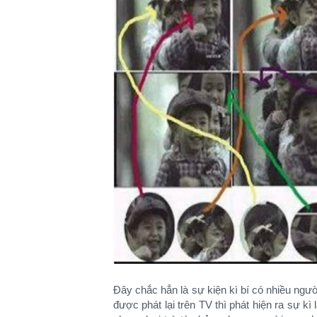
Đây chắc hẳn là sự kiện kì bí có nhiều ngư
được phát lại trên TV thì phát hiện ra sự k