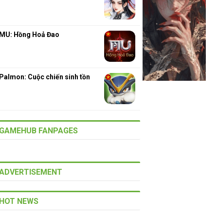
MU: Hồng Hoả Đao
Palmon: Cuộc chiến sinh tồn
GAMEHUB FANPAGES
ADVERTISEMENT
HOT NEWS