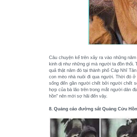
Câu chuyện kể trên xảy ra vào những năm 19
kinh dị như những gì mà người ta đồn thổi. 
quả thật năm đó tại thành phố Cáp Nhĩ Tân 
con mèo nhà nuôi đi qua người. Thời đó ở
sống đến gần người chết bởi người chết s
hợp của bà lão trên trong mắt người dân đị
hồn” nên mới sợ hãi đến vậy.
8. Quảng cáo đường sắt Quảng Cửu Hồ