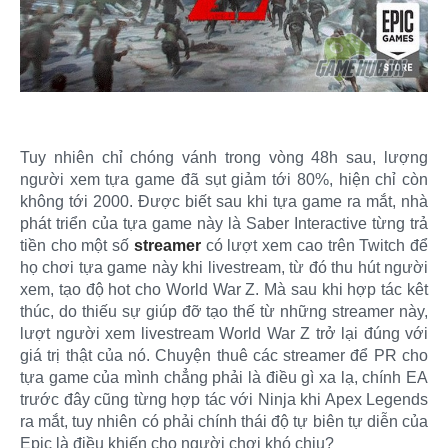
Tuy nhiên chỉ chóng vánh trong vòng 48h sau, lượng
người xem tựa game đã sụt giảm tới 80%, hiện chỉ còn
không tới 2000. Được biết sau khi tựa game ra mắt, nhà
phát triển của tựa game này là Saber Interactive từng trả
tiền cho một số
streamer
có lượt xem cao trên Twitch để
họ chơi tựa game này khi livestream, từ đó thu hút người
xem, tạo độ hot cho World War Z. Mà sau khi hợp tác kêt
thúc, do thiếu sự giúp đỡ tạo thế từ những streamer này,
lượt người xem livestream World War Z trở lại đúng với
giá trị thật của nó. Chuyện thuê các streamer để PR cho
tựa game của mình chẳng phải là điều gì xa lạ, chính EA
trước đây cũng từng hợp tác với Ninja khi Apex Legends
ra mắt, tuy nhiên có phải chính thái độ tự biên tự diễn của
Epic là điều khiến cho người chơi khó chịu?