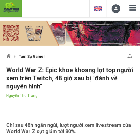
Tâm Sự Gamer
World War Z: Epic khoe khoang lọt top người
xem trên Twitch, 48 giờ sau bị "đánh về
nguyên hình"
Nguyễn Thu Trang
Chỉ sau 48h ngắn ngủi, lượt người xem livestream của
World War Z sụt giảm tới 80%.