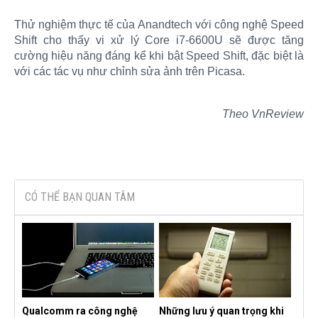
Thử nghiệm thực tế của Anandtech với công nghệ Speed
Shift cho thấy vi xử lý Core i7-6600U sẽ được tăng
cường hiệu năng đáng kể khi bật Speed Shift, đặc biệt là
với các tác vụ như chỉnh sửa ảnh trên Picasa.
Theo VnReview
CÓ THỂ BẠN QUAN TÂM
Qualcomm ra công nghệ
Những lưu ý quan trọng khi