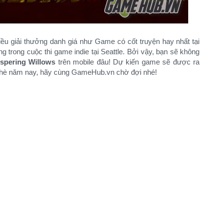
iều giải thưởng danh giá như Game có cốt truyện hay nhất tại
g trong cuộc thi game indie tại Seattle. Bởi vậy, bạn sẽ không
spering Willows
trên mobile đâu! Dự kiến game sẽ được ra
è năm nay, hãy cùng GameHub.vn chờ đợi nhé!​