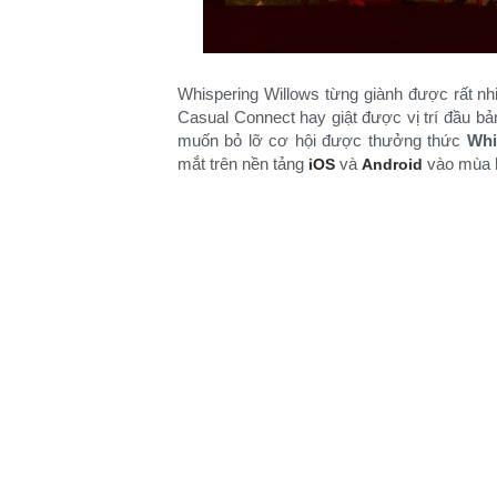
Whispering Willows từng giành được rất nh
Casual Connect hay giật được vị trí đầu bản
muốn bỏ lỡ cơ hội được thưởng thức
Whi
mắt trên nền tảng
và
vào mùa h
iOS
Android