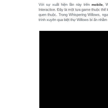
Với sự xuất hiện lần này trên
, W
mobile
Interactive. Đây là một tựa game thuộc thể 
quen thuộc. Trong Whispering Willows, ngư
trình xuyên qua biệt thự Willows bí ẩn nhằm