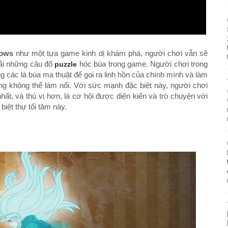
lows
như một tựa game kinh dị khám phá, người chơi vẫn sẽ
iải những câu đố
hóc búa trong game. Người chơi trong
puzzle
 các lá bùa ma thuật để gọi ra linh hồn của chính mình và làm
ng không thể làm nổi. Với sức mạnh đặc biệt này, người chơi
hất, và thú vị hơn, là cơ hội được diện kiến và trò chuyện với
biệt thự tối tăm này.