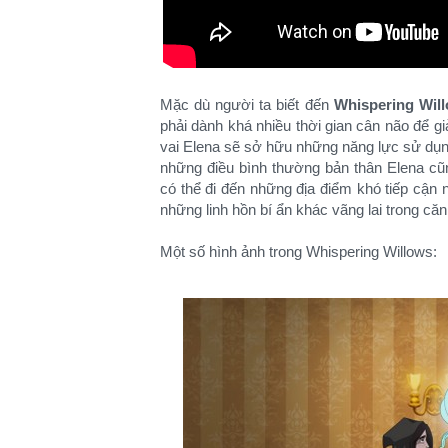
Mặc dù người ta biết đến
Whispering Wil
phải dành khá nhiều thời gian cân não để g
vai Elena sẽ sở hữu những năng lực sử dụng
những điều bình thường bản thân Elena cũ
có thể đi đến những địa điểm khó tiếp cận n
những linh hồn bí ẩn khác vãng lai trong căn 
Một số hình ảnh trong Whispering Willows: