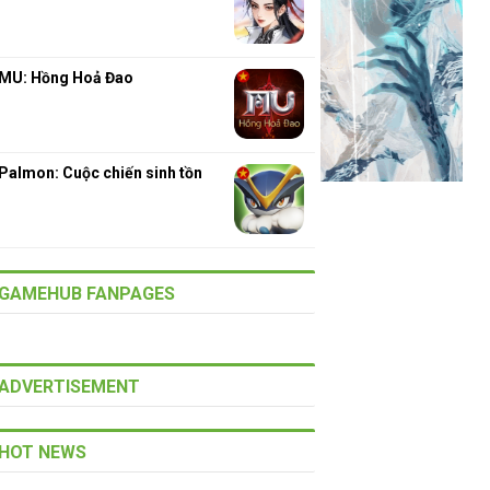
MU: Hồng Hoả Đao
Palmon: Cuộc chiến sinh tồn
GAMEHUB FANPAGES
ADVERTISEMENT
HOT NEWS