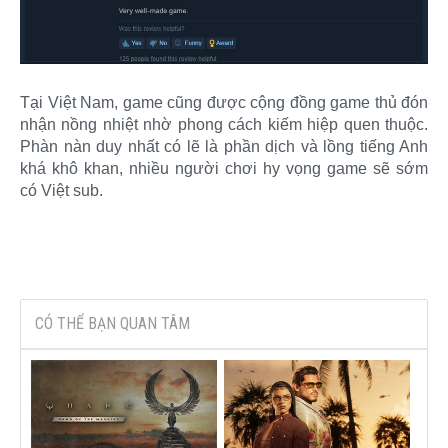
Tại Việt Nam, game cũng được cộng đồng game thủ đón
nhận nồng nhiệt nhờ phong cách kiếm hiệp quen thuộc.
Phàn nàn duy nhất có lẽ là phần dịch và lồng tiếng Anh
khá khô khan, nhiều người chơi hy vọng game sẽ sớm
có Việt sub.​
CÓ THỂ BẠN QUAN TÂM