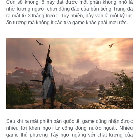
Con số khổng lồ này đạt được một phần không nhỏ là
nhờ lượng người chơi đông đảo của bản tiếng Trung đã
ra mắt từ 3 tháng trước. Tuy nhiên, đây vẫn là một kỷ lục
ấn tượng mà không ít các tựa game khác phải mơ ước.
Sau khi ra mắt phiên bản quốc tế, game cũng nhận được
nhiều lời khen ngợi từ cộng đồng nước ngoài. Nhiều
game thủ phương Tây ngỡ ngàng với chất lượng của