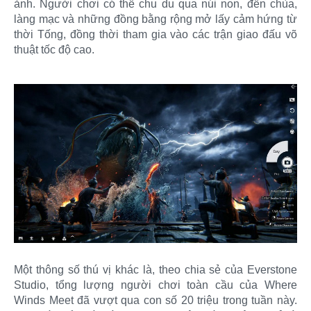
ảnh. Người chơi có thể chu du qua núi non, đền chùa,
làng mạc và những đồng bằng rộng mở lấy cảm hứng từ
thời Tống, đồng thời tham gia vào các trận giao đấu võ
thuật tốc độ cao.
Một thông số thú vị khác là, theo chia sẻ của Everstone
Studio, tổng lượng người chơi toàn cầu của Where
Winds Meet đã vượt qua con số 20 triệu trong tuần này.