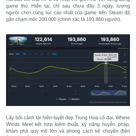
game thủ. Hiện tại, chỉ sau chưa đầy 3 ngày, lượng
người chơi cùng lúc cao nhất của game trên Steam đã
gần chạm mốc 200.000 (chính xác là 193.860 người).
Lấy bối cảnh tái hiện tuyệt đẹp Trung Hoa cổ đại, Where
Winds Meet kết hợp kiếm thuật, kỹ năng huyễn pháp,
khám phá quy mô lớn và phong cách kể chuyện điện