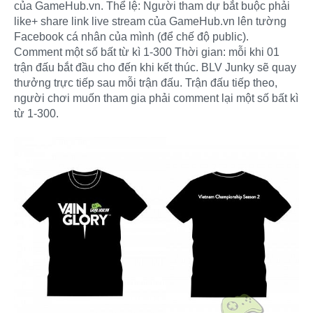
của GameHub.vn. Thể lệ: Người tham dự bắt buộc phải
like+ share link live stream của GameHub.vn lên tường
Facebook cá nhân của mình (để chế độ public).
Comment một số bất từ kì 1-300 Thời gian: mỗi khi 01
trận đấu bắt đầu cho đến khi kết thúc. BLV Junky sẽ quay
thưởng trực tiếp sau mỗi trận đấu. Trận đấu tiếp theo,
người chơi muốn tham gia phải comment lại một số bất kì
từ 1-300.