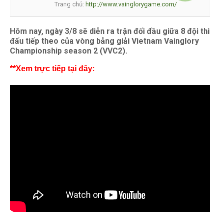
Trang chủ:
http://www.vainglorygame.com/
Hôm nay, ngày 3/8 sẽ diễn ra trận đối đầu giữa 8 đội thi
đấu tiếp theo của vòng bảng giải Vietnam Vainglory
Championship season 2 (VVC2).
**Xem trực tiếp tại đây: