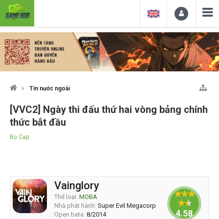
Tin nước ngoài
[VVC2] Ngày thi đấu thứ hai vòng bảng chính
thức bắt đầu
Bọ Cạp
Vainglory
Thể loại:
MOBA
Nhà phát hành:
Super Evil Megacorp
4.58333
Open beta:
8/2014