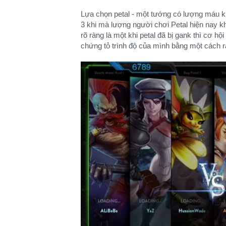
Lựa chọn petal - một tướng có lượng máu khá
3 khi mà lượng người chơi Petal hiện nay kh
rõ ràng là một khi petal đã bị gank thì cơ hộ
chứng tỏ trình độ của mình bằng một cách rất