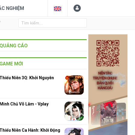
ẮC NGHIỆM
Y
QUẢNG CÁO
GAME MỚI
Thiếu Niên 3Q: Khởi Nguyên
3
Minh Chủ Võ Lâm - Vplay
Thiếu Niên Ca Hành: Khởi Động