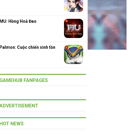
MU: Hồng Hoả Đao
Palmon: Cuộc chiến sinh tồn
GAMEHUB FANPAGES
ADVERTISEMENT
HOT NEWS