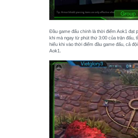
Đầu game đấu chính là thời điểm Aok1 đạt ph
khi mà ngay từ phút thứ 3:00 của trận đấu, t
hiểu khi vào thời điểm đầu game đấu, cả đội 
Aok1.