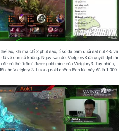
thế lâu, khi mà chỉ 2 phút sau, tỉ số đã bám đuổi sát nút 4-5 và
 đã về con số không. Ngay sau đó, Vietglory3 đã quyết định ăn
 để có thể "trộm" được gold mine của Vietglory3. Tuy nhiên,
ổi cho Vietglory 3. Lượng gold chênh lệch lúc này đã là 1.000