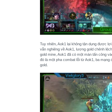
Tuy nhiên, Aok1 lại không tận dụng được lợi 
vẫn nghiêng về Aok1, lượng gold chênh lệch
gold mine, Aok1 đã có một màn tấn công vào
đó là một pha combat lỗi từ Aok1, ba mạng đ
gold.