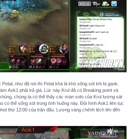
Petal, như đã nói thì Petal khá là khó sống sót khi bị gank.
m Aok1 phải trả giá. Lúc này Krul đã có Breaking point và
khủng, chúng ta có thể thấy các màn solo của Krul lượng sát
 có thể sống sót trong tình huống này. Đội hình Aok1 liên tục
ào phút thứ 12:00 của trận đấu. Lượng vàng chênh lệch lên đến