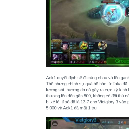
Aok1 quyết định sẽ đi cùng nhau và lên gank 
Thế nhưng chính sự quá hổ báo từ Taka đã là
lượng sát thương do nó gây ra cực kỳ kinh 
thương lên đến gần 800, không có đối thủ nào
bị xé lẻ, tỉ số đã là 13-7 cho Vietglory 3 v
5.000 và Aok1 đã mất 1 trụ.