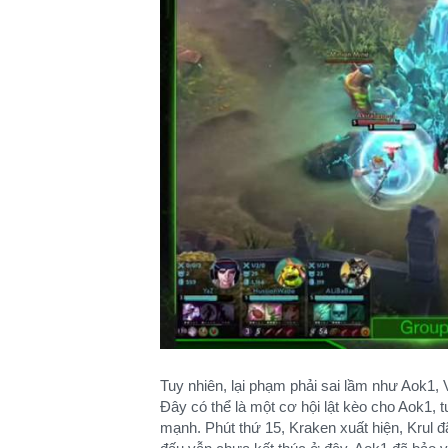
Tuy nhiên, lại phạm phải sai lầm như Aok1,
Đây có thể là một cơ hội lật kèo cho Aok1, 
mạnh. Phút thứ 15, Kraken xuất hiện, Krul đ