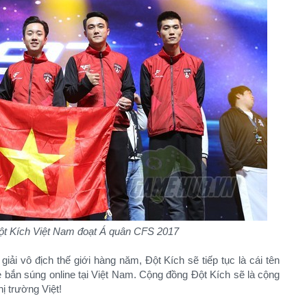
ột Kích Việt Nam đoạt Á quân CFS 2017
giải vô địch thế giới hàng năm, Đột Kích sẽ tiếp tục là cái tên
 bắn súng online tại Việt Nam. Cộng đồng Đột Kích sẽ là cộng
 trường Việt!​