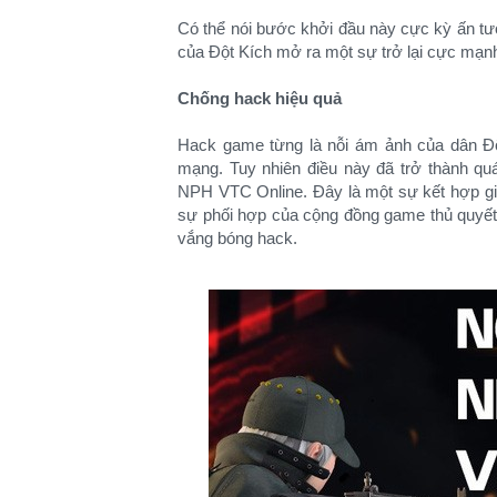
Có thể nói bước khởi đầu này cực kỳ ấn t
của Đột Kích mở ra một sự trở lại cực mạnh
Chống hack hiệu quả
Hack game từng là nỗi ám ảnh của dân Độ
mạng. Tuy nhiên điều này đã trở thành q
NPH VTC Online. Đây là một sự kết hợp gi
sự phối hợp của cộng đồng game thủ quyết 
vắng bóng hack.