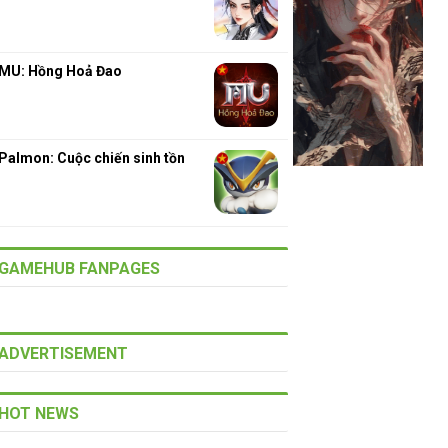
MU: Hồng Hoả Đao
Palmon: Cuộc chiến sinh tồn
GAMEHUB FANPAGES
ADVERTISEMENT
HOT NEWS