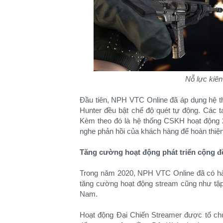
Nỗ lực kiên
Đầu tiên, NPH VTC Online đã áp dụng hệ t
Hunter đều bật chế độ quét tự động. Các ta
Kèm theo đó là hệ thống CSKH hoạt động 2
nghe phản hồi của khách hàng để hoàn thiện
Tăng cường hoạt động phát triển cộng 
Trong năm 2020, NPH VTC Online đã có hà
tăng cường hoạt động stream cũng như tập 
Nam.
Hoạt động Đại Chiến Streamer được tổ c