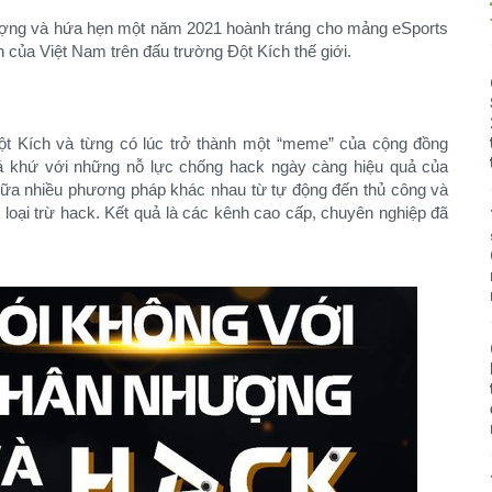
ượng và hứa hẹn một năm 2021 hoành tráng cho mảng eSports
 của Việt Nam trên đấu trường Đột Kích thế giới.
t Kích và từng có lúc trở thành một “meme” của cộng đồng
uá khứ với những nỗ lực chống hack ngày càng hiệu quả của
ữa nhiều phương pháp khác nhau từ tự động đến thủ công và
loại trừ hack. Kết quả là các kênh cao cấp, chuyên nghiệp đã