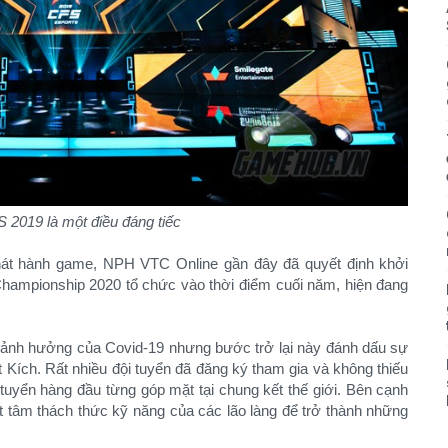
 2019 là một điều đáng tiếc
phát hành game, NPH VTC Online gần đây đã quyết định khởi
Championship 2020 tổ chức vào thời điểm cuối năm, hiện đang
do ảnh hưởng của Covid-19 nhưng bước trở lại này đánh dấu sự
 Kích. Rất nhiều đội tuyển đã đăng ký tham gia và không thiếu
tuyển hàng đầu từng góp mặt tại chung kết thế giới. Bên cạnh
t tâm thách thức kỹ năng của các lão làng để trở thành những