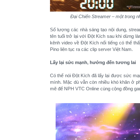
Đại Chiến Streamer – một trong n
Số lượng các nhà sáng tạo nội dung, stream
tên tuổi trở lại với Đột Kích sau khi dừng
kênh video về Đột Kích nổi tiếng có thể 
Pino liên tục ra các clip server Việt Nam.
Lấy lại sức mạnh, hướng đến tương lai
Có thể nói Đột Kích đã lấy lại được sức mạ
mình. Mặc dù vẫn còn nhiều khó khăn ở ph
mẽ để NPH VTC Online cùng cộng đồng game