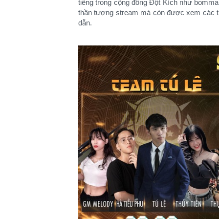
tiếng trong cộng đồng Đột Kích như bomma
thần tượng stream mà còn được xem các th
dẫn.