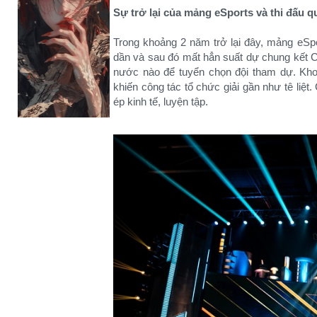
Sự trở lại của mảng eSports và thi đấu q
Trong khoảng 2 năm trở lại đây, mảng eSpo
dần và sau đó mất hẳn suất dự chung kết CF
nước nào để tuyển chọn đội tham dự. Kho
khiến công tác tổ chức giải gần như tê liệt
ép kinh tế, luyện tập.​