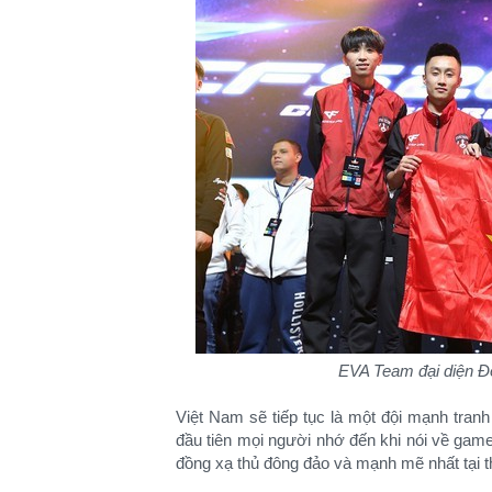
EVA Team đại diện Đ
Việt Nam sẽ tiếp tục là một đội mạnh tranh 
đầu tiên mọi người nhớ đến khi nói về game
đồng xạ thủ đông đảo và mạnh mẽ nhất tại thị