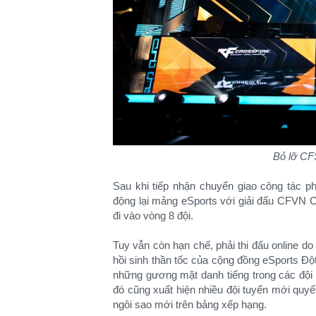
Bỏ lỡ CFS
Sau khi tiếp nhận chuyển giao công tác 
động lại mảng eSports với giải đấu CFVN 
đi vào vòng 8 đội.
Tuy vẫn còn hạn chế, phải thi đấu online 
hồi sinh thần tốc của cộng đồng eSports Đột
những gương mặt danh tiếng trong các đội 
đó cũng xuất hiện nhiều đội tuyển mới quyế
ngôi sao mới trên bảng xếp hạng.