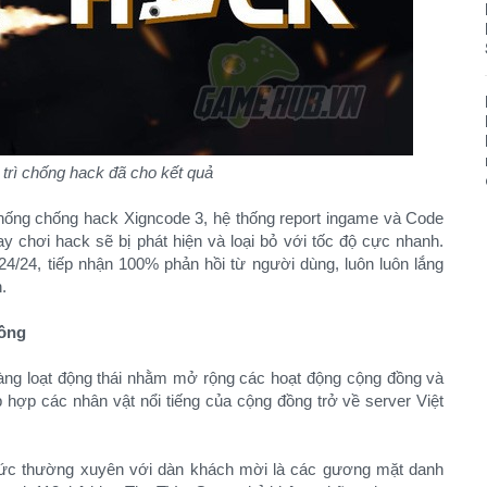
 trì chống hack đã cho kết quả
hống chống hack Xigncode 3, hệ thống report ingame và Code
y chơi hack sẽ bị phát hiện và loại bỏ với tốc độ cực nhanh.
4/24, tiếp nhận 100% phản hồi từ người dùng, luôn luôn lắng
.
đồng
ng loạt động thái nhằm mở rộng các hoạt động cộng đồng và
hợp các nhân vật nổi tiếng của cộng đồng trở về server Việt
hức thường xuyên với dàn khách mời là các gương mặt danh