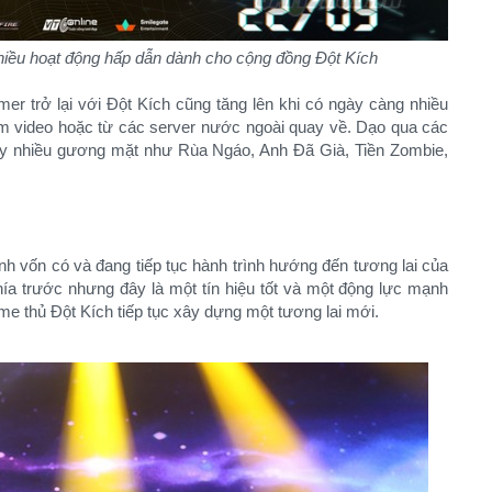
hiều hoạt động hấp dẫn dành cho cộng đồng Đột Kích
er trở lại với Đột Kích cũng tăng lên khi có ngày càng nhiều
 làm video hoặc từ các server nước ngoài quay về. Dạo qua các
thấy nhiều gương mặt như Rùa Ngáo, Anh Đã Già, Tiền Zombie,
nh vốn có và đang tiếp tục hành trình hướng đến tương lai của
ía trước nhưng đây là một tín hiệu tốt và một động lực mạnh
 thủ Đột Kích tiếp tục xây dựng một tương lai mới.