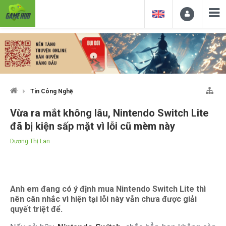
Tin Công Nghệ
Vừa ra mắt không lâu, Nintendo Switch Lite
đã bị kiện sấp mặt vì lỗi cũ mèm này
Dương Thị Lan
Anh em đang có ý định mua Nintendo Switch Lite thì
nên cân nhắc vì hiện tại lỗi này vẫn chưa được giải
quyết triệt để.