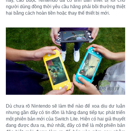
này, cáo buộc Nintendo đã cố tình bán thiết bị lỗi cho
người dùng đồng thời yêu cầu hãng phải bồi thường thiệt
hại bằng cách hoàn tiền hoặc thay thế thiết bị mới.
Dù chưa rõ Nintendo sẽ làm thế nào để xoa dịu dư luận
nhưng gần đây có tin đồn là hãng đang tiếp tục phát triển
một phiên bản mới của Switch Lite. Hiện có hai giả thuyết
đang được đưa ra, thứ nhất, đây có thể là một phiên bản