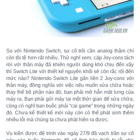
So với Nintendo Switch, sự cố trôi cần analog thậm chí
còn tồi tệ hơn rất nhiều. Thử nghĩ xem, cặp Joy-cons tách
rời với thân máy đã khiến người dùng khó chịu đến vậy
thì Switch Lite với thiết kế nguyên khối sẽ còn rắc rối đến
mức nào? Nintendo Switch Lite gắn liền 2 Joy-cons với
thân máy, đồng nghĩa với việc nếu muốn sửa chữa hoặc
thay thế bộ phận nào đó, bạn phải mở hẳn mặt lưng của
máy ra. Bạn phải gửi máy lại một thời gian để sửa chữa,
cũng có nghĩ bạn buộc phải “cai game” trong những ngày
đó. Chưa kể thiết kế mới này còn có thể phát sinh thêm
nhiều lỗi mà chúng ta chưa phát hiện ra được.
Vụ kiện được đệ trình vào ngày 27/9 đã vạch trần sự cố