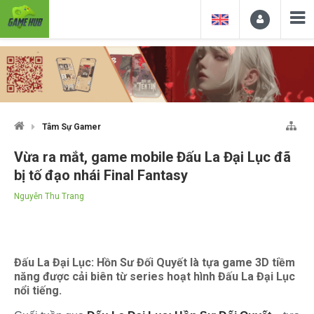
Tâm Sự Gamer
Vừa ra mắt, game mobile Đấu La Đại Lục đã
bị tố đạo nhái Final Fantasy
Nguyễn Thu Trang
Đấu La Đại Lục: Hồn Sư Đối Quyết là tựa game 3D tiềm
năng được cải biên từ series hoạt hình Đấu La Đại Lục
nổi tiếng.