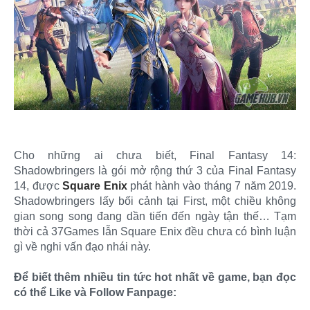
Cho những ai chưa biết, Final Fantasy 14:
Shadowbringers là gói mở rộng thứ 3 của Final Fantasy
14, được
Square Enix
phát hành vào tháng 7 năm 2019.
Shadowbringers lấy bối cảnh tại First, một chiều không
gian song song đang dần tiến đến ngày tận thế… Tạm
thời cả 37Games lẫn Square Enix đều chưa có bình luận
gì về nghi vấn đạo nhái này.
Để biết thêm nhiều tin tức hot nhất về game, bạn đọc
có thể Like và Follow Fanpage: