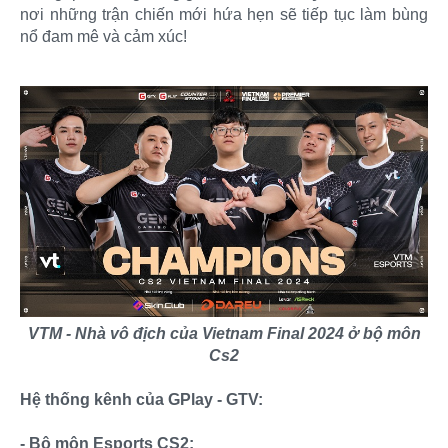
nơi những trận chiến mới hứa hẹn sẽ tiếp tục làm bùng
nổ đam mê và cảm xúc!​
VTM - Nhà vô địch của Vietnam Final 2024 ở bộ môn
Cs2
Hệ thống kênh của GPlay - GTV:
- Bộ môn Esports CS2: