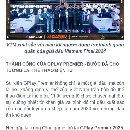
VTM xuất sắc với màn lội ngược dòng trở thành quán
quân của giải đấu Vietnam Final 2024
THÀNH CÔNG CỦA GPLAY PREMIER - BƯỚC ĐÀ CHO
TƯƠNG LAI THỂ THAO ĐIỆN TỬ
Sự kiện GPlay Premier không chỉ là một giải đấu, mà còn
là nơi khẳng định vị thế của Việt Nam trên bản đồ thể
thao điện tử thế giới. Chất lượng tổ chức chuyên nghiệp,
sự cuồng nhiệt từ khán giả và trình độ thi đấu xuất sắc
của các đội tuyển đã khép lại năm 2024 với những dấu
ấn khó quên.
Hẹn gặp lại cộng đồng game thủ tại
GPlay Premier 2025
,