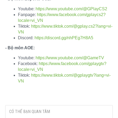
Youtube:
https://www.youtube.com/@GPlayCS2
Fanpage:
https://www.facebook.com/gplaycs2?
locale=vi_VN
Tiktok:
https://www.tiktok.com/@gplay.cs2?lang=vi-
VN
Discord:
https://discord.gg/nhPEg7H8A5
- Bộ môn AOE:
Youtube:
https://www.youtube.com/@GameTV
Facebook:
https://www.facebook.com/gplaygtv?
locale=vi_VN
Tiktok:
https://www.tiktok.com/@gplaygtv?lang=vi-
VN
CÓ THỂ BẠN QUAN TÂM