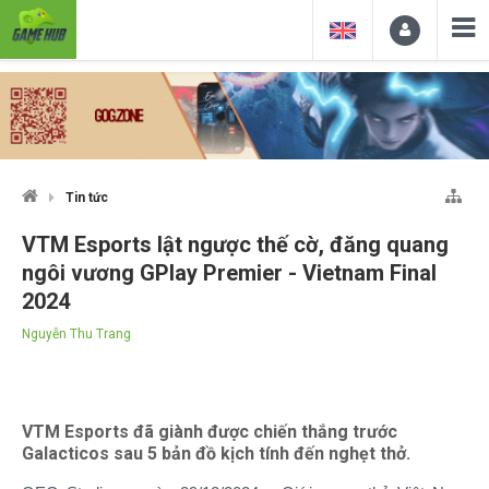
Tin tức
VTM Esports lật ngược thế cờ, đăng quang
ngôi vương GPlay Premier - Vietnam Final
2024
Nguyễn Thu Trang
VTM Esports đã giành được chiến thắng trước
Galacticos sau 5 bản đồ kịch tính đến nghẹt thở.