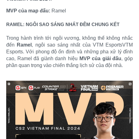
MVP của map đấu:
Ramel
RAMEL: NGÔI SAO SÁNG NHẤT ĐÊM CHUNG KẾT
Trong hành trình tới ngôi vương, không thể không nhắc
đến
Ramel
, ngôi sao sáng nhất của VTM EsportsVTM
Esports. Với phong độ ổn định và những pha xử lý đỉnh
cao, Ramel đã giành danh hiệu
MVP của giải đấu
, góp
phần quan trọng vào chiến thắng lịch sử của đội nhà.​